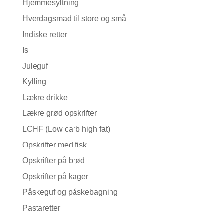
Hjemmesyltning
Hverdagsmad til store og små
Indiske retter
Is
Juleguf
Kylling
Lækre drikke
Lækre grød opskrifter
LCHF (Low carb high fat)
Opskrifter med fisk
Opskrifter på brød
Opskrifter på kager
Påskeguf og påskebagning
Pastaretter