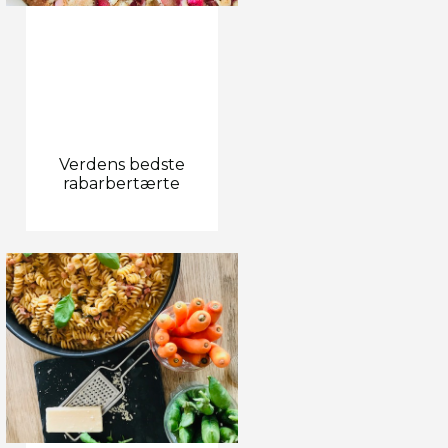
Verdens bedste
rabarbertærte