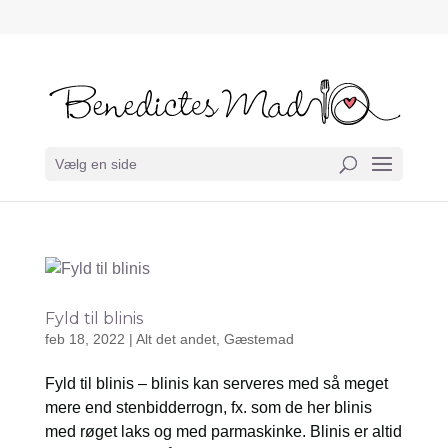
Vælg en side
Fyld til blinis
feb 18, 2022
|
Alt det andet
,
Gæstemad
Fyld til blinis – blinis kan serveres med så meget
mere end stenbidderrogn, fx. som de her blinis
med røget laks og med parmaskinke. Blinis er altid