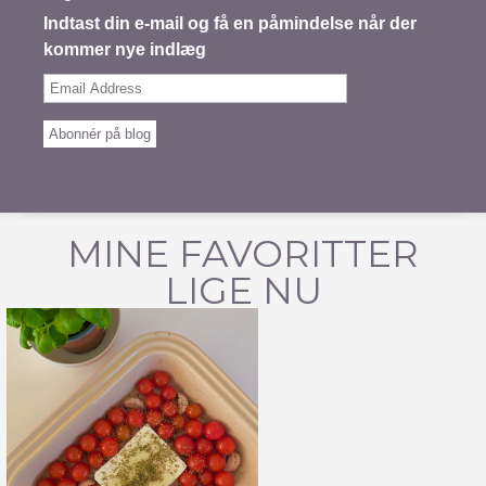
Indtast din e-mail og få en påmindelse når der
kommer nye indlæg
Email
Address
Abonnér på blog
MINE FAVORITTER
LIGE NU