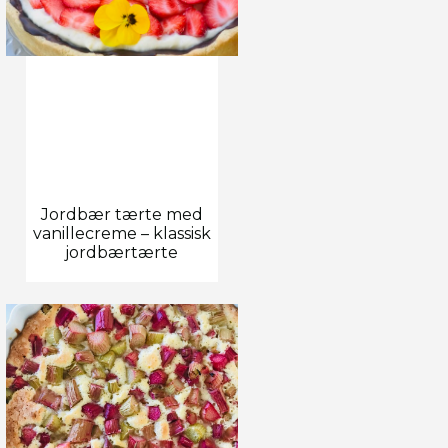
Jordbær tærte med
vanillecreme – klassisk
jordbærtærte