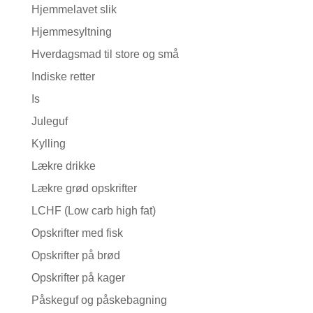
Hjemmelavet slik
Hjemmesyltning
Hverdagsmad til store og små
Indiske retter
Is
Juleguf
Kylling
Lækre drikke
Lækre grød opskrifter
LCHF (Low carb high fat)
Opskrifter med fisk
Opskrifter på brød
Opskrifter på kager
Påskeguf og påskebagning