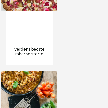
Verdens bedste
rabarbertærte