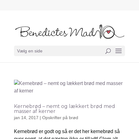
Vælg en side
Kernebrød – nemt og lækkert brød med
masser af kerner
jan 14, 2017
|
Opskrifter på brød
Kernebrød er godt og så er det her kernebrød så
over nemt, at det næsten ikke er tilladt! Glem alt