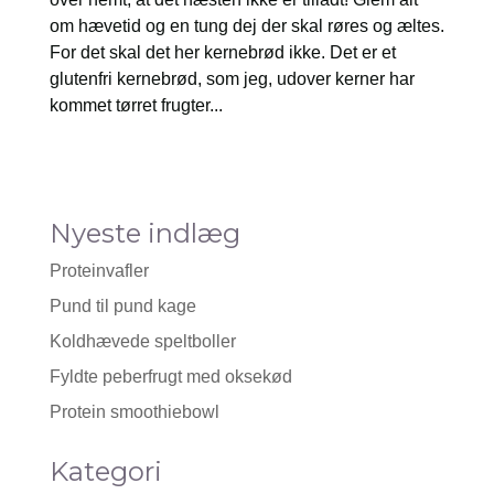
om hævetid og en tung dej der skal røres og æltes.
For det skal det her kernebrød ikke. Det er et
glutenfri kernebrød, som jeg, udover kerner har
kommet tørret frugter...
Nyeste indlæg
Proteinvafler
Pund til pund kage
Koldhævede speltboller
Fyldte peberfrugt med oksekød
Protein smoothiebowl
Kategori