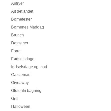
Airfryer
Alt det andet
Børnefester
Børnenes Maddag
Brunch
Desserter
Forret
Fødselsdage
fødselsdage og mad
Gæstemad
Giveaway
Glutenfri bagning
Grill
Halloween