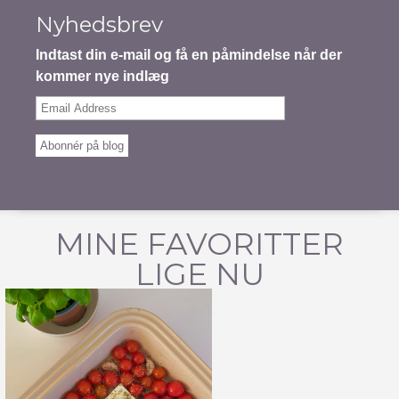
Nyhedsbrev
Indtast din e-mail og få en påmindelse når der
kommer nye indlæg
Email
Address
Abonnér på blog
MINE FAVORITTER
LIGE NU