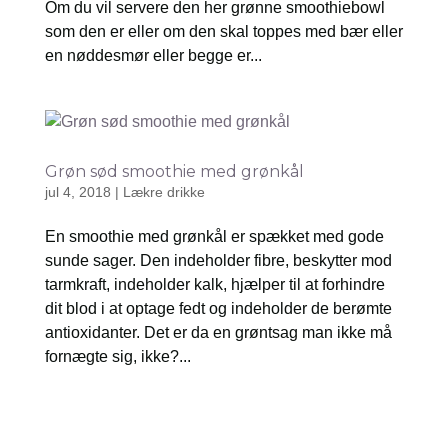
Om du vil servere den her grønne smoothiebowl
som den er eller om den skal toppes med bær eller
en nøddesmør eller begge er...
Grøn sød smoothie med grønkål
jul 4, 2018
|
Lækre drikke
En smoothie med grønkål er spækket med gode
sunde sager. Den indeholder fibre, beskytter mod
tarmkraft, indeholder kalk, hjælper til at forhindre
dit blod i at optage fedt og indeholder de berømte
antioxidanter. Det er da en grøntsag man ikke må
fornægte sig, ikke?...