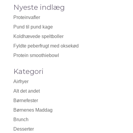
Nyeste indlæg
Proteinvafler
Pund til pund kage
Koldhævede speltboller
Fyldte peberfrugt med oksekød
Protein smoothiebowl
Kategori
Airfryer
Alt det andet
Børnefester
Børnenes Maddag
Brunch
Desserter