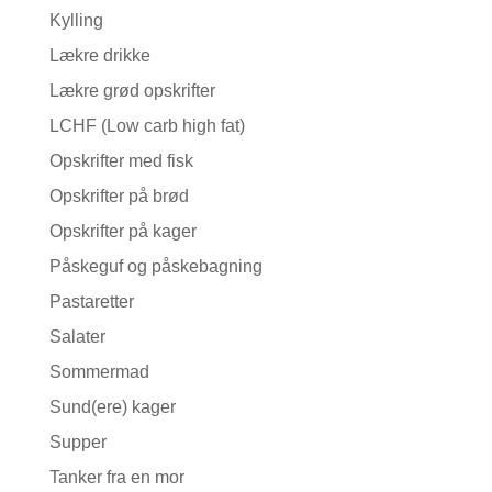
Kylling
Lækre drikke
Lækre grød opskrifter
LCHF (Low carb high fat)
Opskrifter med fisk
Opskrifter på brød
Opskrifter på kager
Påskeguf og påskebagning
Pastaretter
Salater
Sommermad
Sund(ere) kager
Supper
Tanker fra en mor