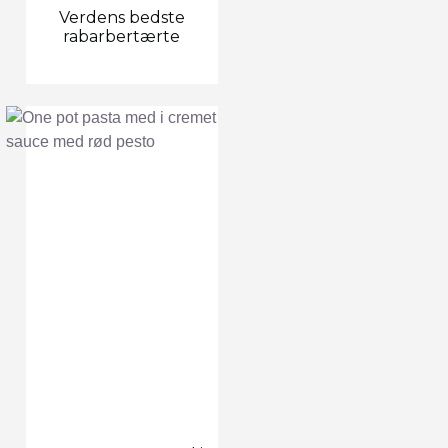
Verdens bedste
rabarbertærte