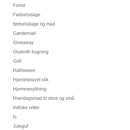
Forret
Fødselsdage
fødselsdage og mad
Gæstemad
Giveaway
Glutenfri bagning
Grill
Halloween
Hjemmelavet slik
Hjemmesyltning
Hverdagsmad til store og små
Indiske retter
Is
Juleguf