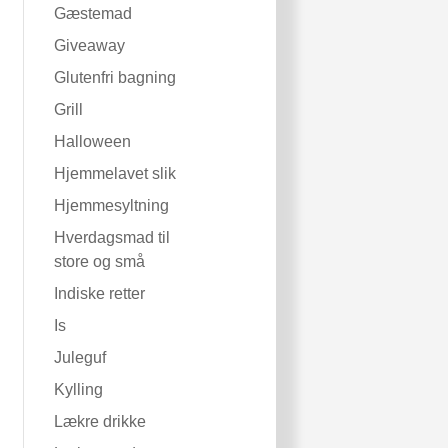
Gæstemad
Giveaway
Glutenfri bagning
Grill
Halloween
Hjemmelavet slik
Hjemmesyltning
Hverdagsmad til
store og små
Indiske retter
Is
Juleguf
Kylling
Lækre drikke