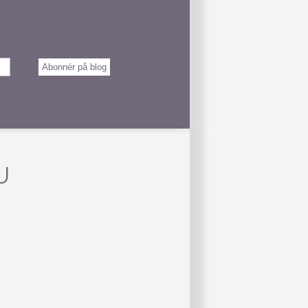
Abonnér på blog
U