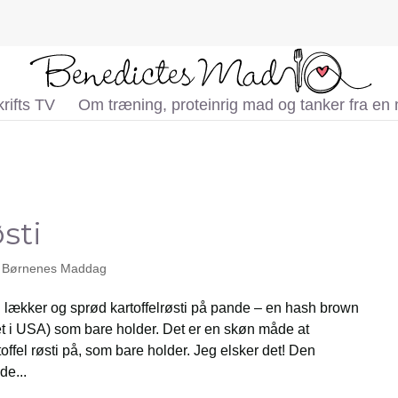
rifts TV
Om træning, proteinrig mad og tanker fra en
sti
,
Børnenes Maddag
en lækker og sprød kartoffelrøsti på pande – en hash brown
et i USA) som bare holder. Det er en skøn måde at
offel røsti på, som bare holder. Jeg elsker det! Den
de...