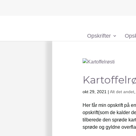
Opskrifter
Opsk
Kartoffelrø
okt 29, 2021
|
Alt det andet
Her får min opskrift på 
opskrift(som de kalder d
tilberede den sprøde kart
sprøde og gyldne overfla