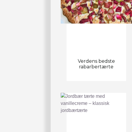
Verdens bedste
rabarbertærte