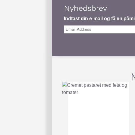
Nyhedsbrev
Indtast din e-mail og få en på
Email
Address