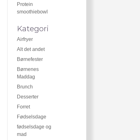
Protein
smoothiebowl
Kategori
Airfryer
Alt det andet
Børnefester
Børnenes
Maddag
Brunch
Desserter
Forret
Fødselsdage
fødselsdage og
mad