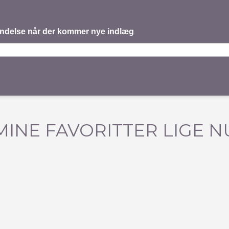
mindelse når der kommer nye indlæg
MINE FAVORITTER LIGE N