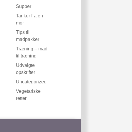
Supper
Tanker fra en
mor
Tips til
madpakker
Træning – mad
til træning
Udvalgte
opskrifter
Uncategorized
Vegetariske
retter