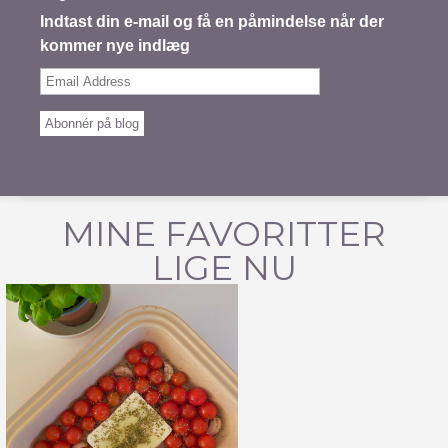
Indtast din e-mail og få en påmindelse når der
kommer nye indlæg
Email
Address
Abonnér på blog
MINE FAVORITTER
LIGE NU