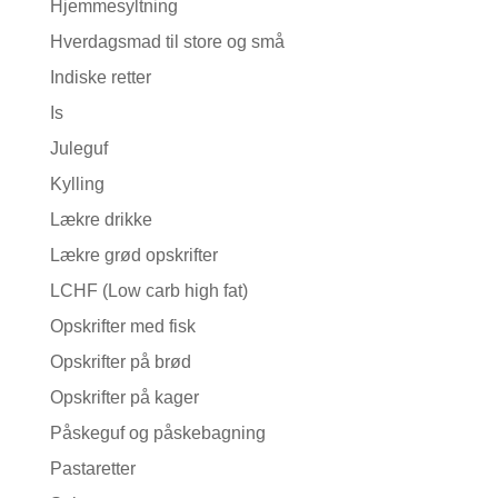
Hjemmesyltning
Hverdagsmad til store og små
Indiske retter
Is
Juleguf
Kylling
Lækre drikke
Lækre grød opskrifter
LCHF (Low carb high fat)
Opskrifter med fisk
Opskrifter på brød
Opskrifter på kager
Påskeguf og påskebagning
Pastaretter