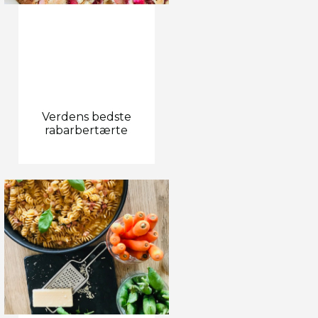
Verdens bedste
rabarbertærte