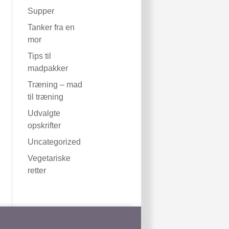
Supper
Tanker fra en
mor
Tips til
madpakker
Træning – mad
til træning
Udvalgte
opskrifter
Uncategorized
Vegetariske
retter