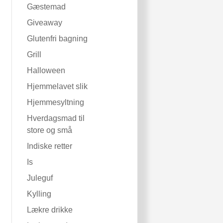
Gæstemad
Giveaway
Glutenfri bagning
Grill
Halloween
Hjemmelavet slik
Hjemmesyltning
Hverdagsmad til
store og små
Indiske retter
Is
Juleguf
Kylling
Lækre drikke