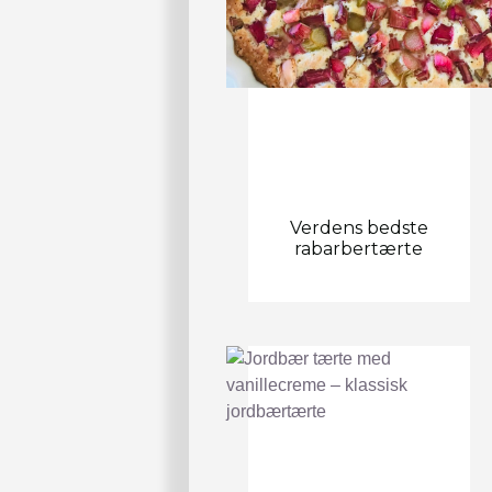
Verdens bedste
rabarbertærte