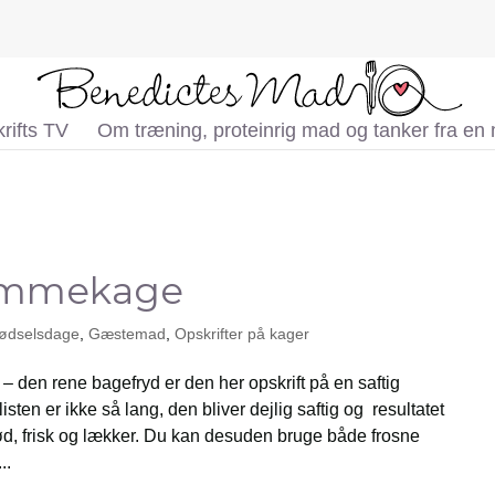
rifts TV
Om træning, proteinrig mad og tanker fra en
lommekage
ødselsdage
,
Gæstemad
,
Opskrifter på kager
den rene bagefryd er den her opskrift på en saftig
ten er ikke så lang, den bliver dejlig saftig og resultatet
d, frisk og lækker. Du kan desuden bruge både frosne
..