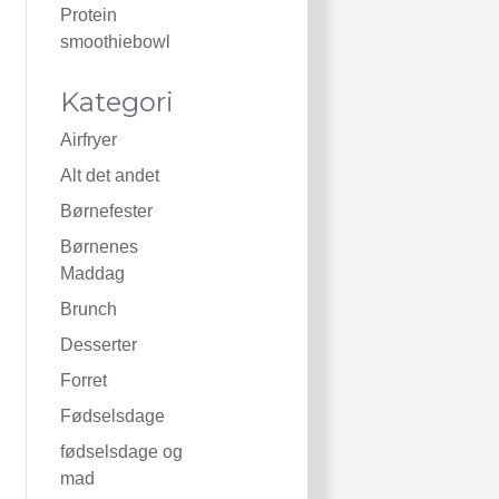
Protein
smoothiebowl
Kategori
Airfryer
Alt det andet
Børnefester
Børnenes
Maddag
Brunch
Desserter
Forret
Fødselsdage
fødselsdage og
mad