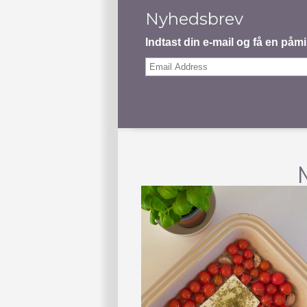
Nyhedsbrev
Indtast din e-mail og få en på
Email
Address