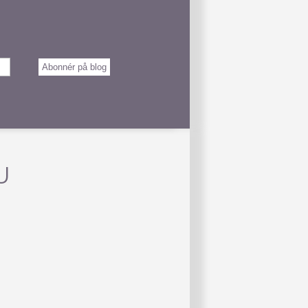
Abonnér på blog
U