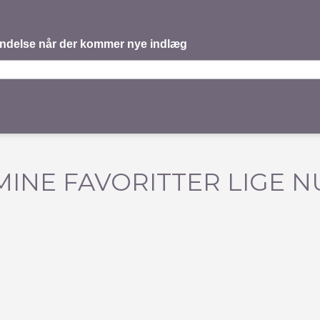
mindelse når der kommer nye indlæg
MINE FAVORITTER LIGE N