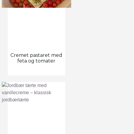
Cremet pastaret med
feta og tomater