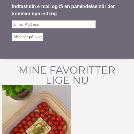
Indtast din e-mail og få en påmindelse når der
kommer nye indlæg
Email
Address
Abonnér på blog
MINE FAVORITTER
LIGE NU