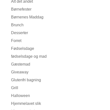
Alt det andet
Børnefester
Børnenes Maddag
Brunch
Desserter
Forret
Fødselsdage
fødselsdage og mad
Gæstemad
Giveaway
Glutenfri bagning
Grill
Halloween
Hjemmelavet slik