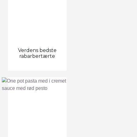
Verdens bedste
rabarbertærte