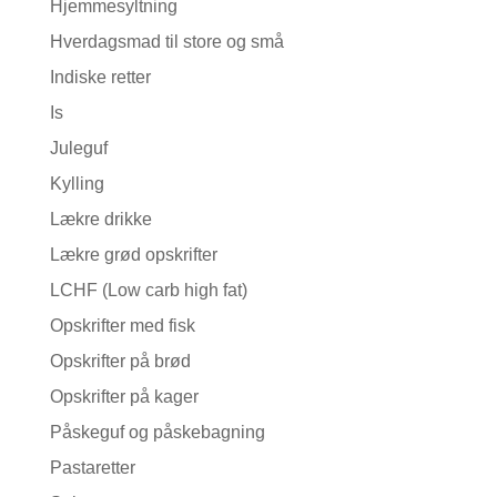
Hjemmesyltning
Hverdagsmad til store og små
Indiske retter
Is
Juleguf
Kylling
Lækre drikke
Lækre grød opskrifter
LCHF (Low carb high fat)
Opskrifter med fisk
Opskrifter på brød
Opskrifter på kager
Påskeguf og påskebagning
Pastaretter