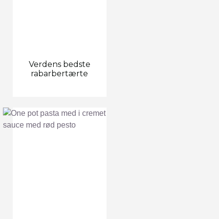
Verdens bedste
rabarbertærte