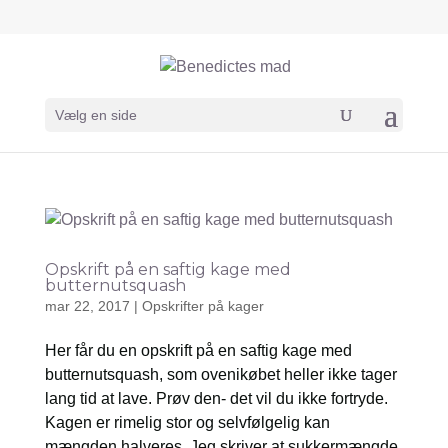
Vælg en side
Opskrift på en saftig kage med
butternutsquash
mar 22, 2017
|
Opskrifter på kager
Her får du en opskrift på en saftig kage med
butternutsquash, som ovenikøbet heller ikke tager
lang tid at lave. Prøv den- det vil du ikke fortryde.
Kagen er rimelig stor og selvfølgelig kan
mængden halveres. Jeg skriver at sukkermængde