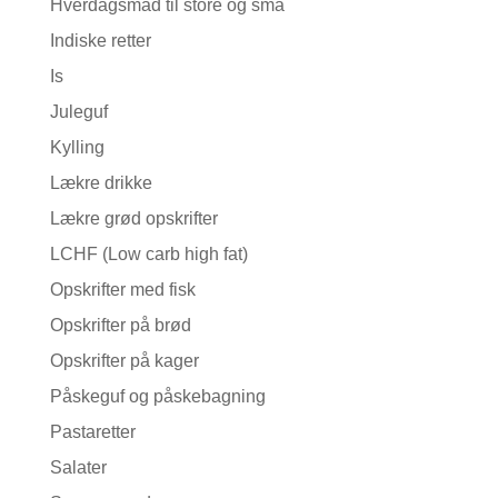
Hverdagsmad til store og små
Indiske retter
Is
Juleguf
Kylling
Lækre drikke
Lækre grød opskrifter
LCHF (Low carb high fat)
Opskrifter med fisk
Opskrifter på brød
Opskrifter på kager
Påskeguf og påskebagning
Pastaretter
Salater