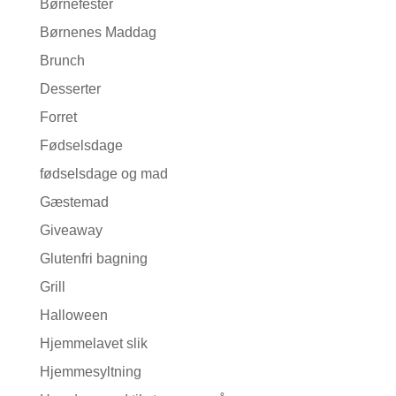
Børnefester
Børnenes Maddag
Brunch
Desserter
Forret
Fødselsdage
fødselsdage og mad
Gæstemad
Giveaway
Glutenfri bagning
Grill
Halloween
Hjemmelavet slik
Hjemmesyltning