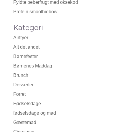
Fyldte peberfrugt med oksekød
Protein smoothiebowl
Kategori
Airfryer
Alt det andet
Børnefester
Børnenes Maddag
Brunch
Desserter
Forret
Fødselsdage
fødselsdage og mad
Gæstemad
Giveaway