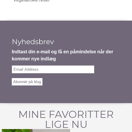
Nyhedsbrev
Indtast din e-mail og få en påmindelse når der
kommer nye indlæg
Email
Address
Abonnér på blog
MINE FAVORITTER
LIGE NU