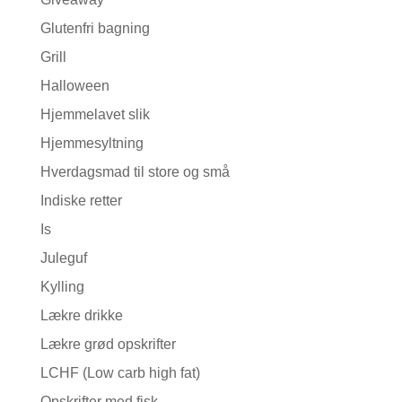
Glutenfri bagning
Grill
Halloween
Hjemmelavet slik
Hjemmesyltning
Hverdagsmad til store og små
Indiske retter
Is
Juleguf
Kylling
Lækre drikke
Lækre grød opskrifter
LCHF (Low carb high fat)
Opskrifter med fisk