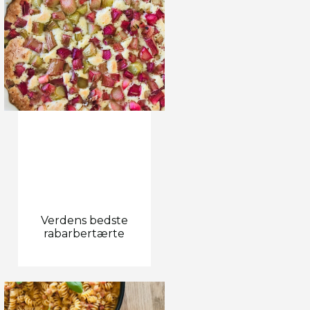
Verdens bedste
rabarbertærte