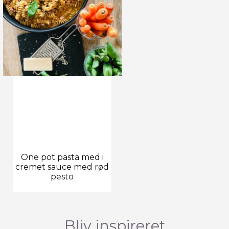
One pot pasta med i
cremet sauce med rød
pesto
Bliv inspireret