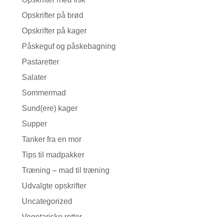
Opskrifter på brød
Opskrifter på kager
Påskeguf og påskebagning
Pastaretter
Salater
Sommermad
Sund(ere) kager
Supper
Tanker fra en mor
Tips til madpakker
Træning – mad til træning
Udvalgte opskrifter
Uncategorized
Vegetariske retter