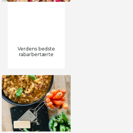
Verdens bedste
rabarbertærte