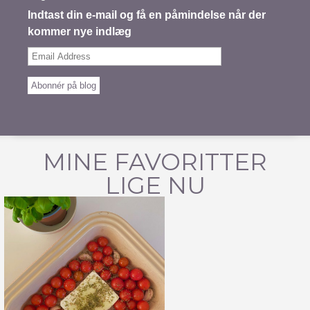
Indtast din e-mail og få en påmindelse når der
kommer nye indlæg
Email
Address
Abonnér på blog
MINE FAVORITTER
LIGE NU