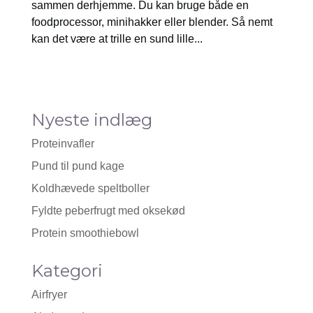
sammen derhjemme. Du kan bruge både en
foodprocessor, minihakker eller blender. Så nemt
kan det være at trille en sund lille...
Nyeste indlæg
Proteinvafler
Pund til pund kage
Koldhævede speltboller
Fyldte peberfrugt med oksekød
Protein smoothiebowl
Kategori
Airfryer