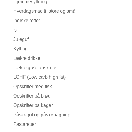
Hjemmesyltning
Hverdagsmad til store og små
Indiske retter
Is
Juleguf
Kylling
Lækre drikke
Lækre grød opskrifter
LCHF (Low carb high fat)
Opskrifter med fisk
Opskrifter på brød
Opskrifter på kager
Påskeguf og påskebagning
Pastaretter