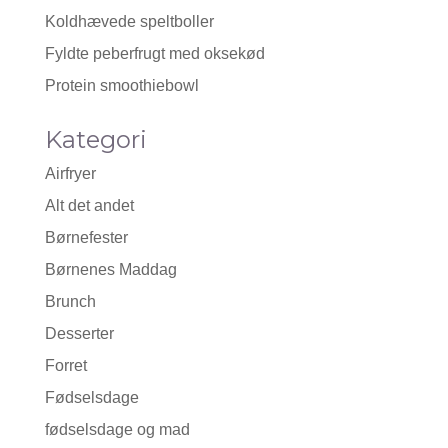
Koldhævede speltboller
Fyldte peberfrugt med oksekød
Protein smoothiebowl
Kategori
Airfryer
Alt det andet
Børnefester
Børnenes Maddag
Brunch
Desserter
Forret
Fødselsdage
fødselsdage og mad