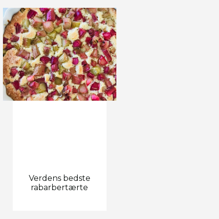
Verdens bedste
rabarbertærte