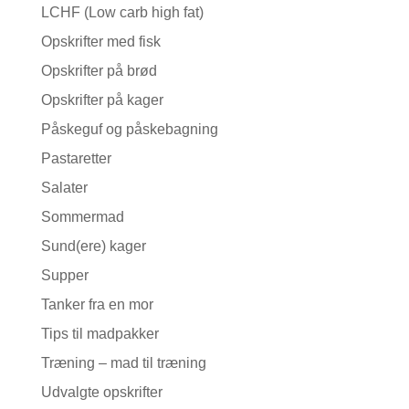
LCHF (Low carb high fat)
Opskrifter med fisk
Opskrifter på brød
Opskrifter på kager
Påskeguf og påskebagning
Pastaretter
Salater
Sommermad
Sund(ere) kager
Supper
Tanker fra en mor
Tips til madpakker
Træning – mad til træning
Udvalgte opskrifter