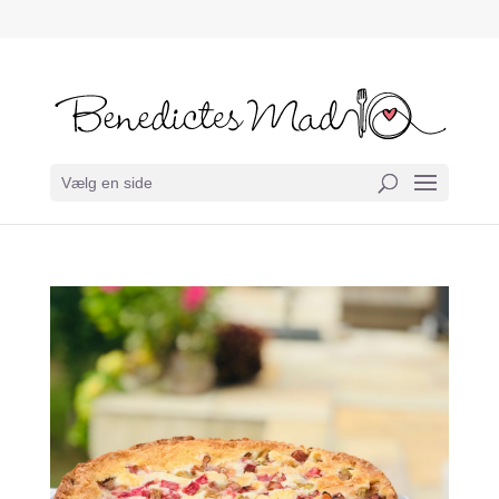
Vælg en side