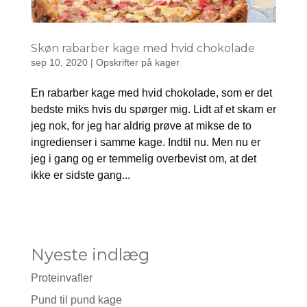
Skøn rabarber kage med hvid chokolade
sep 10, 2020
|
Opskrifter på kager
En rabarber kage med hvid chokolade, som er det
bedste miks hvis du spørger mig. Lidt af et skarn er
jeg nok, for jeg har aldrig prøve at mikse de to
ingredienser i samme kage. Indtil nu. Men nu er
jeg i gang og er temmelig overbevist om, at det
ikke er sidste gang...
Nyeste indlæg
Proteinvafler
Pund til pund kage