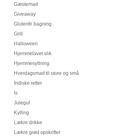
Gæstemad
Giveaway
Glutenfri bagning
Grill
Halloween
Hjemmelavet slik
Hjemmesyltning
Hverdagsmad til store og små
Indiske retter
Is
Juleguf
Kylling
Lækre drikke
Lækre grød opskrifter