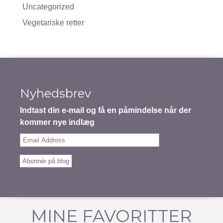
Uncategorized
Vegetariske retter
Nyhedsbrev
Indtast din e-mail og få en påmindelse når der
kommer nye indlæg
Email
Address
Abonnér på blog
MINE FAVORITTER