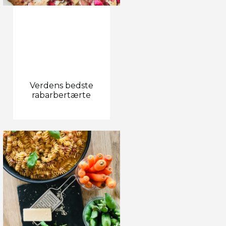
Verdens bedste
rabarbertærte