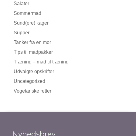
Salater
Sommermad
Sund(ere) kager
Supper
Tanker fra en mor
Tips til madpakker
Træning – mad til træning
Udvalgte opskrifter
Uncategorized
Vegetariske retter
Nyhedsbrev