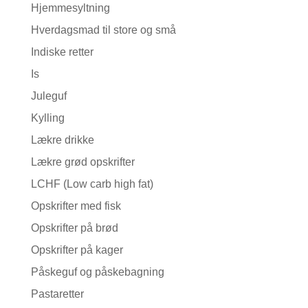
Hjemmesyltning
Hverdagsmad til store og små
Indiske retter
Is
Juleguf
Kylling
Lækre drikke
Lækre grød opskrifter
LCHF (Low carb high fat)
Opskrifter med fisk
Opskrifter på brød
Opskrifter på kager
Påskeguf og påskebagning
Pastaretter