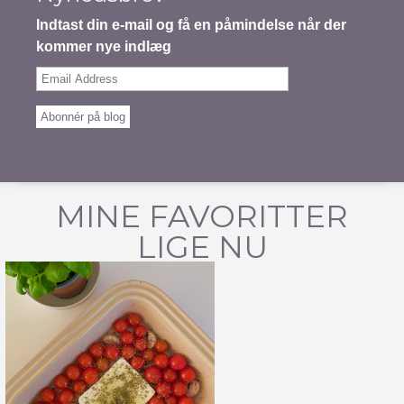
Indtast din e-mail og få en påmindelse når der
kommer nye indlæg
Email
Address
Abonnér på blog
MINE FAVORITTER
LIGE NU