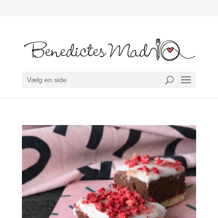
Vælg en side