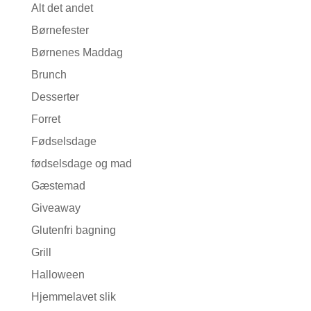
Alt det andet
Børnefester
Børnenes Maddag
Brunch
Desserter
Forret
Fødselsdage
fødselsdage og mad
Gæstemad
Giveaway
Glutenfri bagning
Grill
Halloween
Hjemmelavet slik