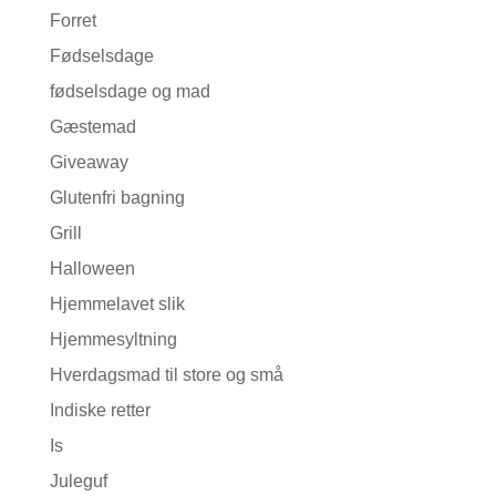
Forret
Fødselsdage
fødselsdage og mad
Gæstemad
Giveaway
Glutenfri bagning
Grill
Halloween
Hjemmelavet slik
Hjemmesyltning
Hverdagsmad til store og små
Indiske retter
Is
Juleguf