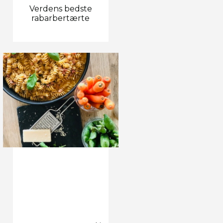
Verdens bedste
rabarbertærte