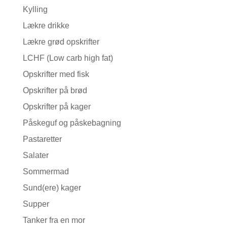
Kylling
Lækre drikke
Lækre grød opskrifter
LCHF (Low carb high fat)
Opskrifter med fisk
Opskrifter på brød
Opskrifter på kager
Påskeguf og påskebagning
Pastaretter
Salater
Sommermad
Sund(ere) kager
Supper
Tanker fra en mor