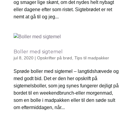
og smager lige skønt, om det nydes helt nybagt
eller dagene efter som ristet. Sigtebrødet er ret
nemt at gå til og jeg...
Boller med sigtemel
jul 8, 2020
|
Opskrifter på brød
,
Tips til madpakker
Sprøde boller med sigtemel – langtidshævede og
med godt bid. Det er den her opskrift på
sigtemelsboller, som jeg synes fungerer dejligt på
bordet til en weekendbrunch-eller morgenmad,
som en bolle i madpakken eller til den søde sult
om eftermiddagen, når...