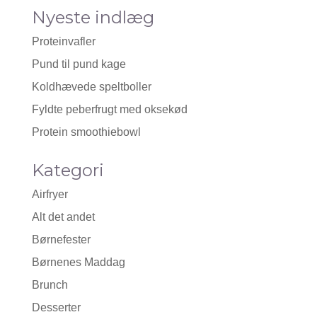
Nyeste indlæg
Proteinvafler
Pund til pund kage
Koldhævede speltboller
Fyldte peberfrugt med oksekød
Protein smoothiebowl
Kategori
Airfryer
Alt det andet
Børnefester
Børnenes Maddag
Brunch
Desserter