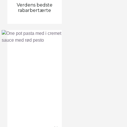
Verdens bedste
rabarbertærte