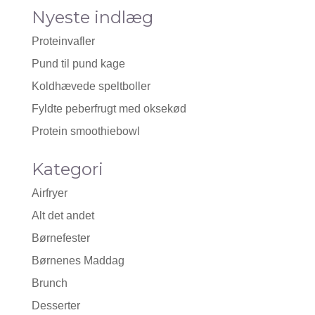
Nyeste indlæg
Proteinvafler
Pund til pund kage
Koldhævede speltboller
Fyldte peberfrugt med oksekød
Protein smoothiebowl
Kategori
Airfryer
Alt det andet
Børnefester
Børnenes Maddag
Brunch
Desserter