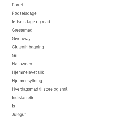
Forret
Fødselsdage
fødselsdage og mad
Gæstemad
Giveaway
Glutenfri bagning
Grill
Halloween
Hjemmelavet slik
Hjemmesyltning
Hverdagsmad til store og små
Indiske retter
Is
Juleguf