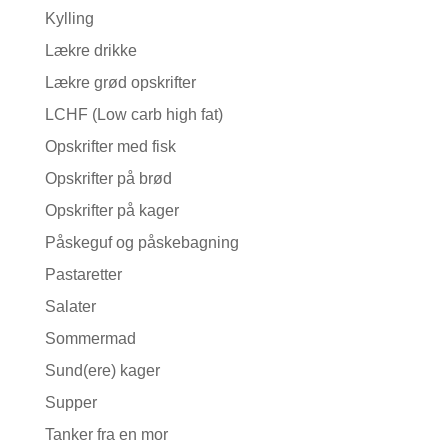
Kylling
Lækre drikke
Lækre grød opskrifter
LCHF (Low carb high fat)
Opskrifter med fisk
Opskrifter på brød
Opskrifter på kager
Påskeguf og påskebagning
Pastaretter
Salater
Sommermad
Sund(ere) kager
Supper
Tanker fra en mor