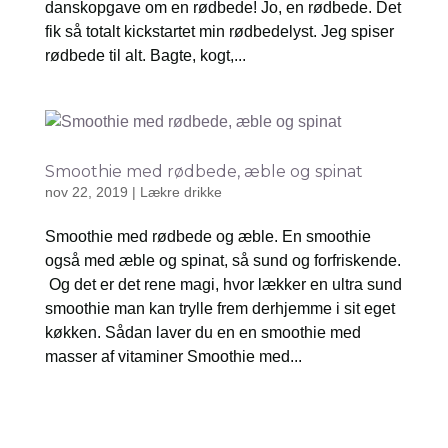
danskopgave om en rødbede! Jo, en rødbede. Det
fik så totalt kickstartet min rødbedelyst. Jeg spiser
rødbede til alt. Bagte, kogt,...
Smoothie med rødbede, æble og spinat
nov 22, 2019
|
Lækre drikke
Smoothie med rødbede og æble. En smoothie
også med æble og spinat, så sund og forfriskende.
Og det er det rene magi, hvor lækker en ultra sund
smoothie man kan trylle frem derhjemme i sit eget
køkken. Sådan laver du en en smoothie med
masser af vitaminer Smoothie med...