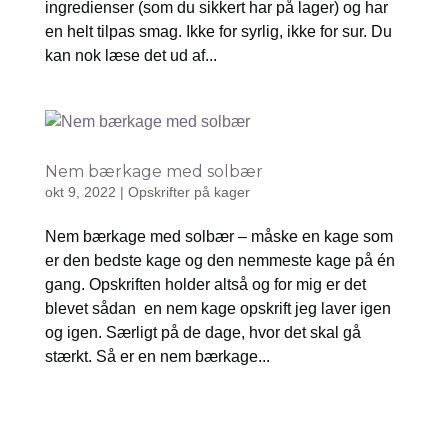
ingredienser (som du sikkert har på lager) og har
en helt tilpas smag. Ikke for syrlig, ikke for sur. Du
kan nok læse det ud af...
Nem bærkage med solbær
okt 9, 2022
|
Opskrifter på kager
Nem bærkage med solbær – måske en kage som
er den bedste kage og den nemmeste kage på én
gang. Opskriften holder altså og for mig er det
blevet sådan en nem kage opskrift jeg laver igen
og igen. Særligt på de dage, hvor det skal gå
stærkt. Så er en nem bærkage...