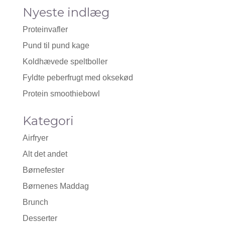
Nyeste indlæg
Proteinvafler
Pund til pund kage
Koldhævede speltboller
Fyldte peberfrugt med oksekød
Protein smoothiebowl
Kategori
Airfryer
Alt det andet
Børnefester
Børnenes Maddag
Brunch
Desserter