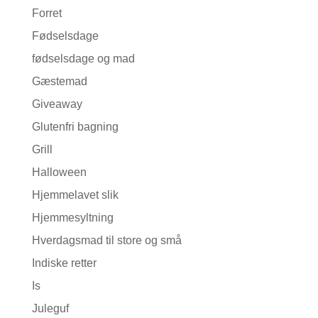
Forret
Fødselsdage
fødselsdage og mad
Gæstemad
Giveaway
Glutenfri bagning
Grill
Halloween
Hjemmelavet slik
Hjemmesyltning
Hverdagsmad til store og små
Indiske retter
Is
Juleguf