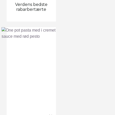
Verdens bedste
rabarbertærte