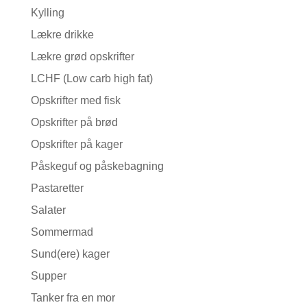
Kylling
Lækre drikke
Lækre grød opskrifter
LCHF (Low carb high fat)
Opskrifter med fisk
Opskrifter på brød
Opskrifter på kager
Påskeguf og påskebagning
Pastaretter
Salater
Sommermad
Sund(ere) kager
Supper
Tanker fra en mor