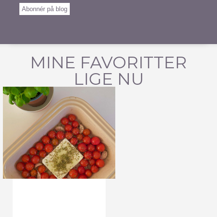
Abonnér på blog
MINE FAVORITTER
LIGE NU