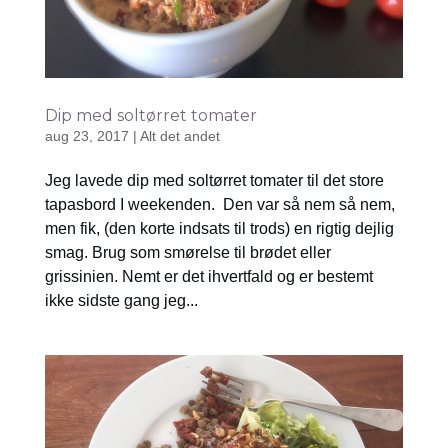
Dip med soltørret tomater
aug 23, 2017
|
Alt det andet
Jeg lavede dip med soltørret tomater til det store
tapasbord I weekenden. Den var så nem så nem,
men fik, (den korte indsats til trods) en rigtig dejlig
smag. Brug som smørelse til brødet eller
grissinien. Nemt er det ihvertfald og er bestemt
ikke sidste gang jeg...