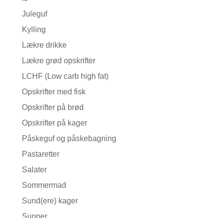
Juleguf
Kylling
Lækre drikke
Lækre grød opskrifter
LCHF (Low carb high fat)
Opskrifter med fisk
Opskrifter på brød
Opskrifter på kager
Påskeguf og påskebagning
Pastaretter
Salater
Sommermad
Sund(ere) kager
Supper