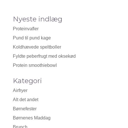
Nyeste indlæg
Proteinvafler
Pund til pund kage
Koldhævede speltboller
Fyldte peberfrugt med oksekød
Protein smoothiebowl
Kategori
Airfryer
Alt det andet
Børnefester
Børnenes Maddag
Brunch