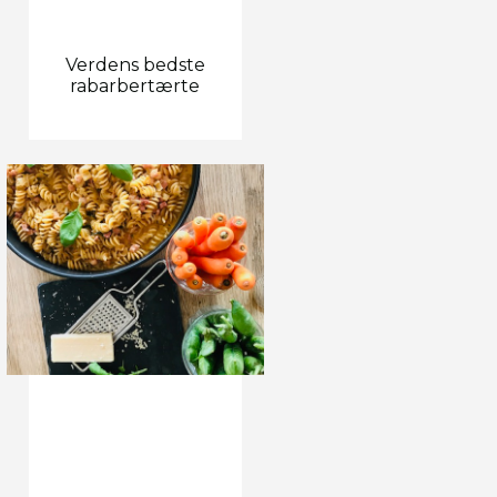
Verdens bedste
rabarbertærte