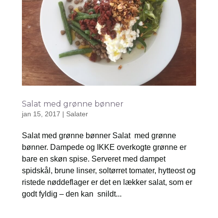
Salat med grønne bønner
jan 15, 2017
|
Salater
Salat med grønne bønner Salat med grønne
bønner. Dampede og IKKE overkogte grønne er
bare en skøn spise. Serveret med dampet
spidskål, brune linser, soltørret tomater, hytteost og
ristede nøddeflager er det en lækker salat, som er
godt fyldig – den kan snildt...