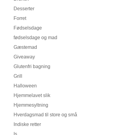
Desserter
Forret
Fødselsdage
fødselsdage og mad
Gæstemad
Giveaway
Glutenfri bagning
Grill
Halloween
Hjemmelavet slik
Hjemmesyltning
Hverdagsmad til store og små
Indiske retter
Is