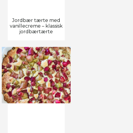
Jordbær tærte med
vanillecreme – klassisk
jordbærtærte