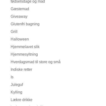
fødselsdage og mad
Gæstemad
Giveaway
Glutenfri bagning
Grill
Halloween
Hjemmelavet slik
Hjemmesyltning
Hverdagsmad til store og små
Indiske retter
Is
Juleguf
Kylling
Lækre drikke