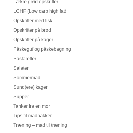
Lækre grød opskrifter
LCHF (Low carb high fat)
Opskrifter med fisk
Opskrifter på brød
Opskrifter på kager
Påskeguf og påskebagning
Pastaretter
Salater
Sommermad
Sund(ere) kager
Supper
Tanker fra en mor
Tips til madpakker
Træning – mad til træning