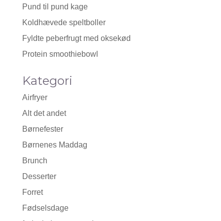
Pund til pund kage
Koldhævede speltboller
Fyldte peberfrugt med oksekød
Protein smoothiebowl
Kategori
Airfryer
Alt det andet
Børnefester
Børnenes Maddag
Brunch
Desserter
Forret
Fødselsdage