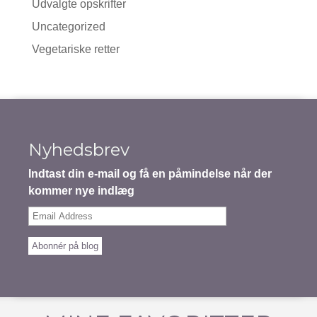
Udvalgte opskrifter
Uncategorized
Vegetariske retter
Nyhedsbrev
Indtast din e-mail og få en påmindelse når der
kommer nye indlæg
Email
Address
Abonnér på blog