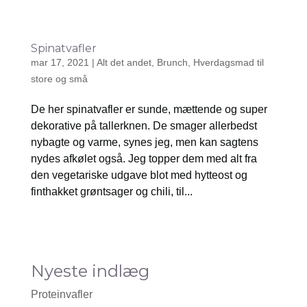
Spinatvafler
mar 17, 2021
|
Alt det andet
,
Brunch
,
Hverdagsmad til
store og små
De her spinatvafler er sunde, mættende og super
dekorative på tallerknen. De smager allerbedst
nybagte og varme, synes jeg, men kan sagtens
nydes afkølet også. Jeg topper dem med alt fra
den vegetariske udgave blot med hytteost og
finthakket grøntsager og chili, til...
Nyeste indlæg
Proteinvafler