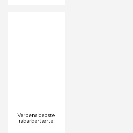
Verdens bedste
rabarbertærte