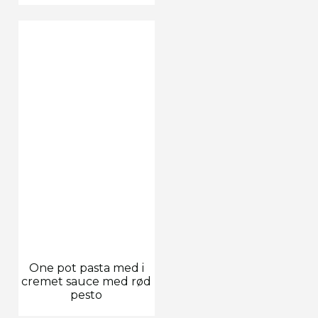
One pot pasta med i
cremet sauce med rød
pesto