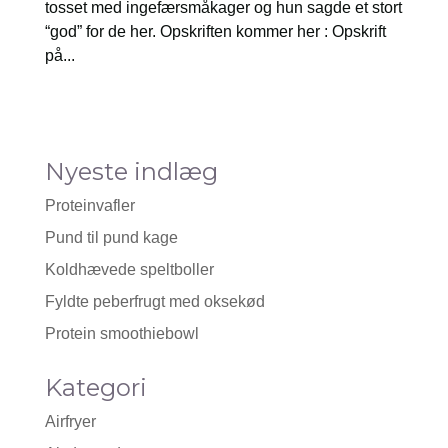
tosset med ingefærsmåkager og hun sagde et stort
“god” for de her. Opskriften kommer her : Opskrift
på...
Nyeste indlæg
Proteinvafler
Pund til pund kage
Koldhævede speltboller
Fyldte peberfrugt med oksekød
Protein smoothiebowl
Kategori
Airfryer