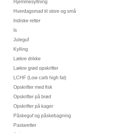
Hjemmesyltning
Hverdagsmad til store og små
Indiske retter
Is
Juleguf
Kylling
Lækre drikke
Lækre grød opskrifter
LCHF (Low carb high fat)
Opskrifter med fisk
Opskrifter på brød
Opskrifter på kager
Påskeguf og påskebagning
Pastaretter