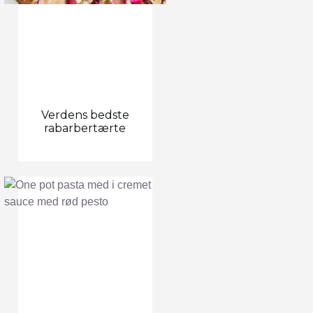
Verdens bedste
rabarbertærte