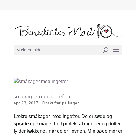
Vælg en side
småkager med ingefær
apr 23, 2017
|
Opskrifter på kager
Lækre småkager med ingefær. De er søde og
sprøde og smager helt perfekt af ingefær og duften
fylder køkkenet, når de er i ovnen. Min søde mor er