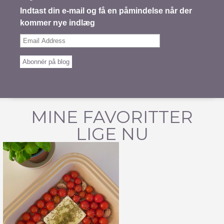
Indtast din e-mail og få en påmindelse når der
kommer nye indlæg
Email
Address
Abonnér på blog
MINE FAVORITTER
LIGE NU