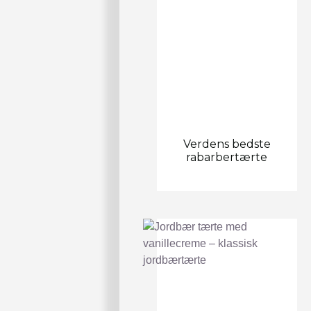
Verdens bedste
rabarbertærte