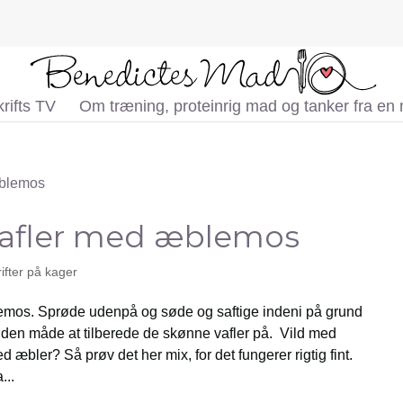
rifts TV
Om træning, proteinrig mad og tanker fra en
vafler med æblemos
ifter på kager
emos. Sprøde udenpå og søde og saftige indeni på grund
den måde at tilberede de skønne vafler på. Vild med
d æbler? Så prøv det her mix, for det fungerer rigtig fint.
...