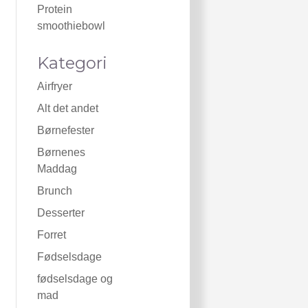
Protein
smoothiebowl
Kategori
Airfryer
Alt det andet
Børnefester
Børnenes
Maddag
Brunch
Desserter
Forret
Fødselsdage
fødselsdage og
mad