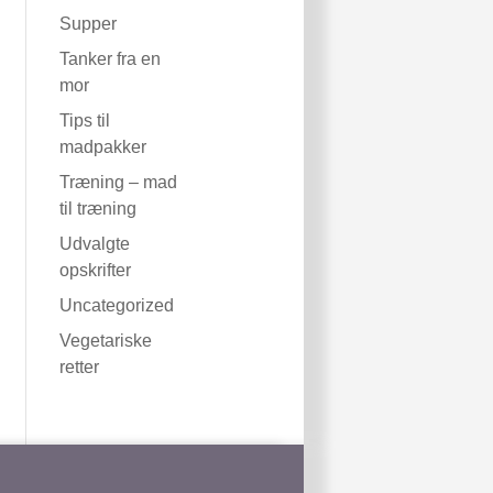
Supper
Tanker fra en
mor
Tips til
madpakker
Træning – mad
til træning
Udvalgte
opskrifter
Uncategorized
Vegetariske
retter