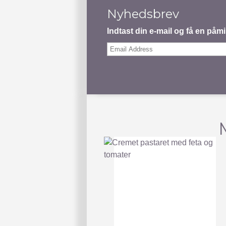
Nyhedsbrev
Indtast din e-mail og få en på
Email
Address