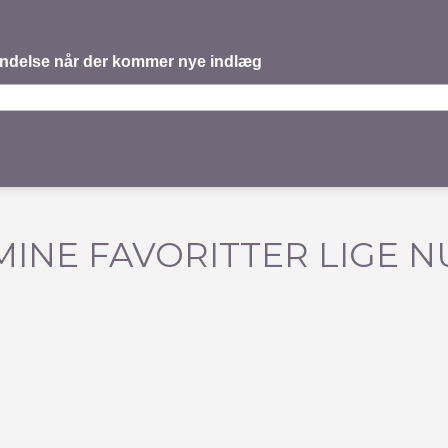
mindelse når der kommer nye indlæg
MINE FAVORITTER LIGE N