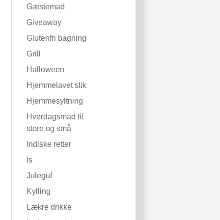
Gæstemad
Giveaway
Glutenfri bagning
Grill
Halloween
Hjemmelavet slik
Hjemmesyltning
Hverdagsmad til
store og små
Indiske retter
Is
Juleguf
Kylling
Lækre drikke