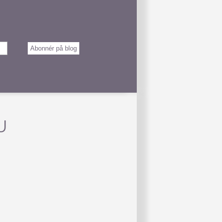
Abonnér på blog
U