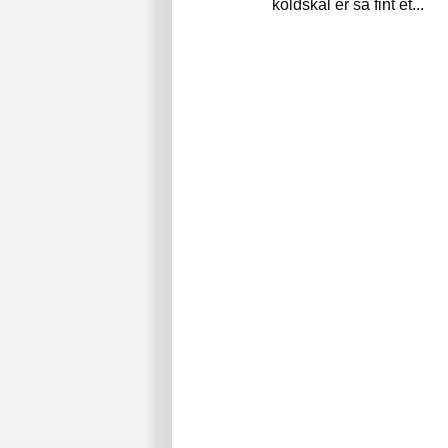
koldskål er så fint et...