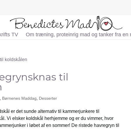
rifts TV
Om træning, proteinrig mad og tanker fra en
egrynsknas til
n
,
Børnenes Maddag
,
Desserter
dskål er det sunde alternativ til kammerjunkere til
l. Vi elsker koldskål herhjemme og er du vimmer, hvor
ammerjunker i løbet af en sommer! De ristede havregryn til