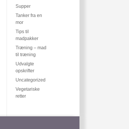
Supper
Tanker fra en
mor
Tips til
madpakker
Træning – mad
til træning
Udvalgte
opskrifter
Uncategorized
Vegetariske
retter