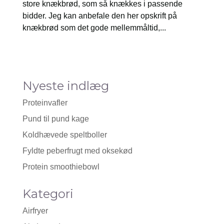
store knækbrød, som så knækkes i passende
bidder. Jeg kan anbefale den her opskrift på
knækbrød som det gode mellemmåltid,...
Nyeste indlæg
Proteinvafler
Pund til pund kage
Koldhævede speltboller
Fyldte peberfrugt med oksekød
Protein smoothiebowl
Kategori
Airfryer