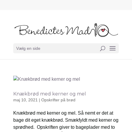
Vælg en side
Knækbrød med kerner og mel
maj 10, 2021
|
Opskrifter på brød
Knækbrød med kerner og mel. Så nemt er det at
bage dit eget knækbrød. Smækfyldt med kerner og
sprødhed. Opskriften giver to bageplader med to