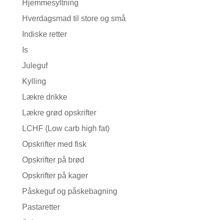
Hjemmesyltning
Hverdagsmad til store og små
Indiske retter
Is
Juleguf
Kylling
Lækre drikke
Lækre grød opskrifter
LCHF (Low carb high fat)
Opskrifter med fisk
Opskrifter på brød
Opskrifter på kager
Påskeguf og påskebagning
Pastaretter