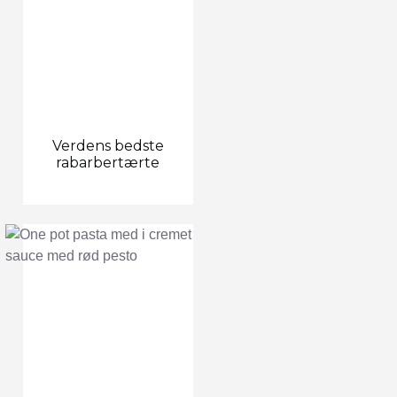
Verdens bedste
rabarbertærte