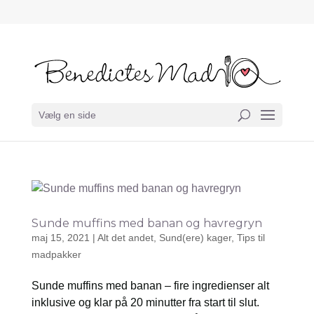
Vælg en side
Sunde muffins med banan og havregryn
maj 15, 2021
|
Alt det andet
,
Sund(ere) kager
,
Tips til
madpakker
Sunde muffins med banan – fire ingredienser alt
inklusive og klar på 20 minutter fra start til slut.