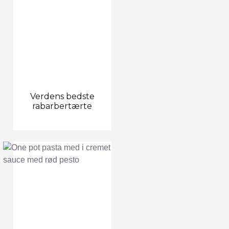
Verdens bedste
rabarbertærte