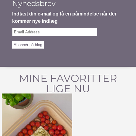
Nyhedsbrev
Indtast din e-mail og få en påmindelse når der
kommer nye indlæg
Email
Address
Abonnér på blog
MINE FAVORITTER
LIGE NU