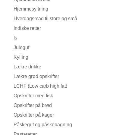
Hjemmesyltning
Hverdagsmad til store og små
Indiske retter
Is
Juleguf
Kylling
Lækre drikke
Lækre grød opskrifter
LCHF (Low carb high fat)
Opskrifter med fisk
Opskrifter på brød
Opskrifter på kager
Påskeguf og påskebagning
Pastaretter