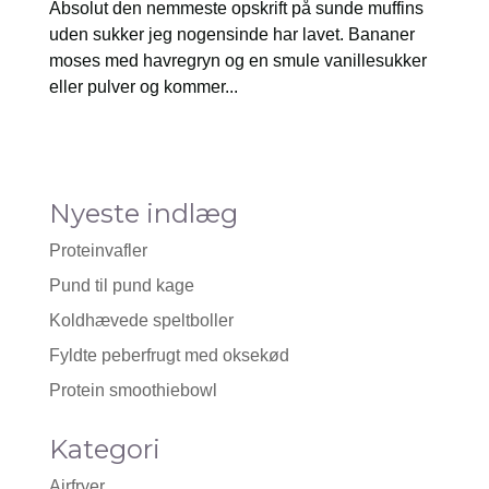
Absolut den nemmeste opskrift på sunde muffins
uden sukker jeg nogensinde har lavet. Bananer
moses med havregryn og en smule vanillesukker
eller pulver og kommer...
Nyeste indlæg
Proteinvafler
Pund til pund kage
Koldhævede speltboller
Fyldte peberfrugt med oksekød
Protein smoothiebowl
Kategori
Airfryer