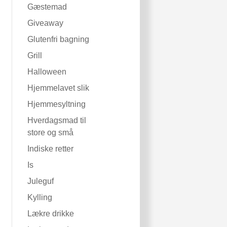
Gæstemad
Giveaway
Glutenfri bagning
Grill
Halloween
Hjemmelavet slik
Hjemmesyltning
Hverdagsmad til
store og små
Indiske retter
Is
Juleguf
Kylling
Lækre drikke