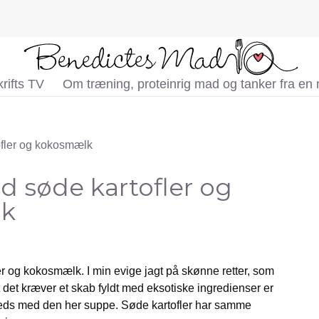
rifts TV
Om træning, proteinrig mad og tanker fra en
 søde kartofler og
k
 og kokosmælk. I min evige jagt på skønne retter, som
at det kræver et skab fyldt med eksotiske ingredienser er
freds med den her suppe. Søde kartofler har samme