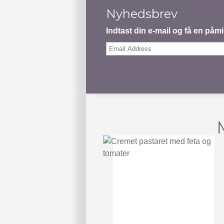
Nyhedsbrev
Indtast din e-mail og få en på
Email
Address