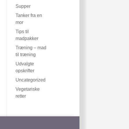
Supper
Tanker fra en
mor
Tips til
madpakker
Træning – mad
til træning
Udvalgte
opskrifter
Uncategorized
Vegetariske
retter