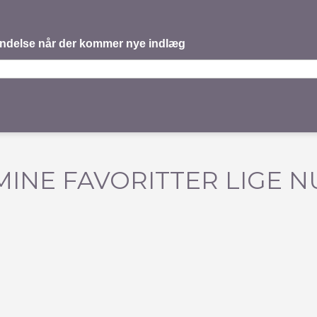
mindelse når der kommer nye indlæg
MINE FAVORITTER LIGE N