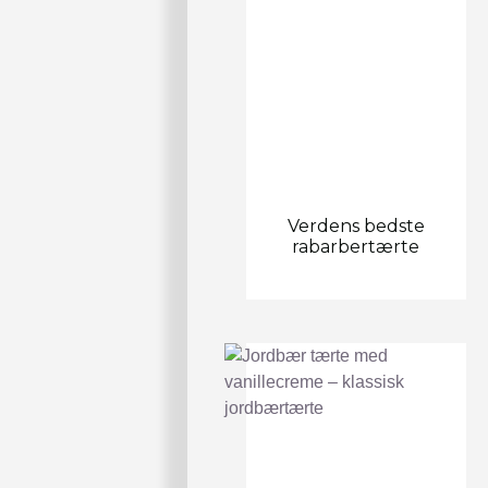
Verdens bedste
rabarbertærte