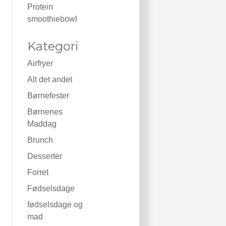
Protein
smoothiebowl
Kategori
Airfryer
Alt det andet
Børnefester
Børnenes
Maddag
Brunch
Desserter
Forret
Fødselsdage
fødselsdage og
mad