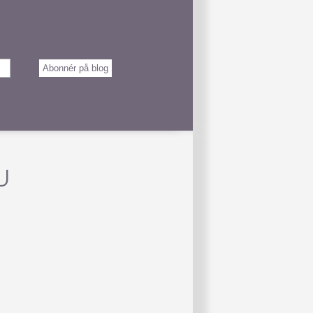
Abonnér på blog
U