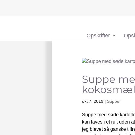
Opskrifter
Opsk
Suppe med
kokosmæl
okt 7, 2019
|
Supper
Suppe med søde kartofler
kan laves i et ruf, uden 
jeg blevet så ganske til