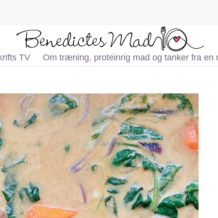
rifts TV
Om træning, proteinrig mad og tanker fra en