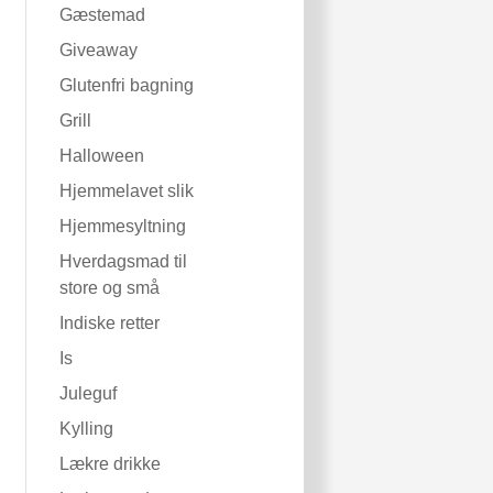
Gæstemad
Giveaway
Glutenfri bagning
Grill
Halloween
Hjemmelavet slik
Hjemmesyltning
Hverdagsmad til
store og små
Indiske retter
Is
Juleguf
Kylling
Lækre drikke