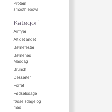
Protein
smoothiebowl
Kategori
Airfryer
Alt det andet
Børnefester
Børnenes
Maddag
Brunch
Desserter
Forret
Fødselsdage
fødselsdage og
mad