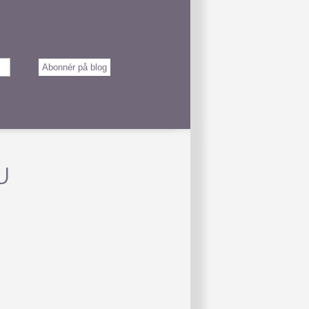
Abonnér på blog
U