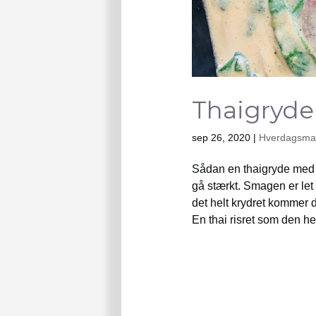
Thaigryde
sep 26, 2020
|
Hverdagsmad
Sådan en thaigryde med 
gå stærkt. Smagen er let
det helt krydret kommer 
En thai risret som den her