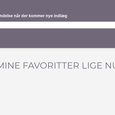
mindelse når der kommer nye indlæg
MINE FAVORITTER LIGE N