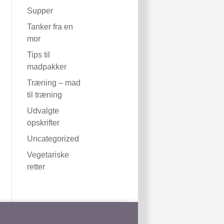
Supper
Tanker fra en
mor
Tips til
madpakker
Træning – mad
til træning
Udvalgte
opskrifter
Uncategorized
Vegetariske
retter