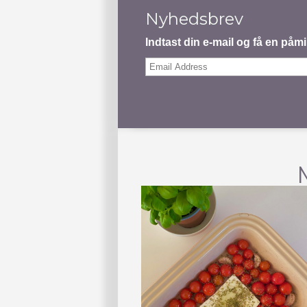
Nyhedsbrev
Indtast din e-mail og få en på
Email
Address