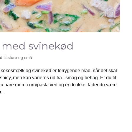
 med svinekød
 til store og små
kokosmælk og svinekød er forrygende mad, når det skal
 spicy, men kan varieres ud fra smag og behag. Er du til
du bare mere currypasta ved og er du ikke, lader du være.
...