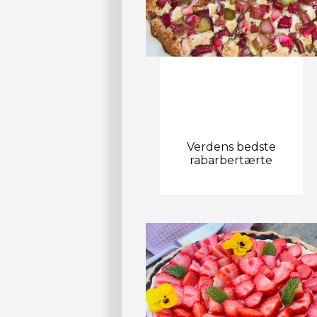
Verdens bedste
rabarbertærte