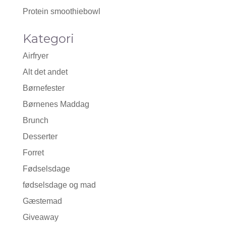
Protein smoothiebowl
Kategori
Airfryer
Alt det andet
Børnefester
Børnenes Maddag
Brunch
Desserter
Forret
Fødselsdage
fødselsdage og mad
Gæstemad
Giveaway