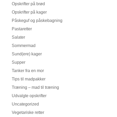
Opskrifter på brød
Opskrifter på kager
Påskeguf og påskebagning
Pastaretter
Salater
Sommermad
Sund(ere) kager
Supper
Tanker fra en mor
Tips til madpakker
Træning – mad til træning
Udvalgte opskrifter
Uncategorized
Vegetariske retter