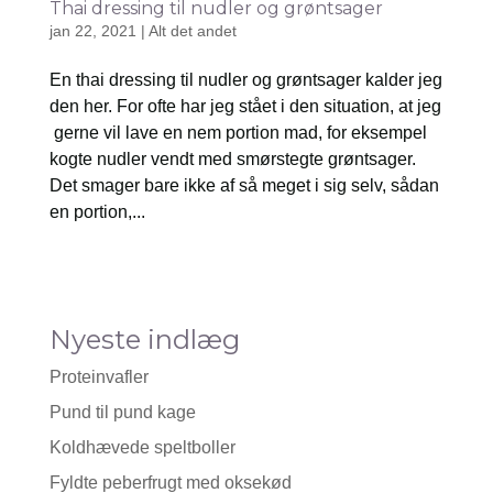
Thai dressing til nudler og grøntsager
jan 22, 2021
|
Alt det andet
En thai dressing til nudler og grøntsager kalder jeg
den her. For ofte har jeg stået i den situation, at jeg
gerne vil lave en nem portion mad, for eksempel
kogte nudler vendt med smørstegte grøntsager.
Det smager bare ikke af så meget i sig selv, sådan
en portion,...
Nyeste indlæg
Proteinvafler
Pund til pund kage
Koldhævede speltboller
Fyldte peberfrugt med oksekød