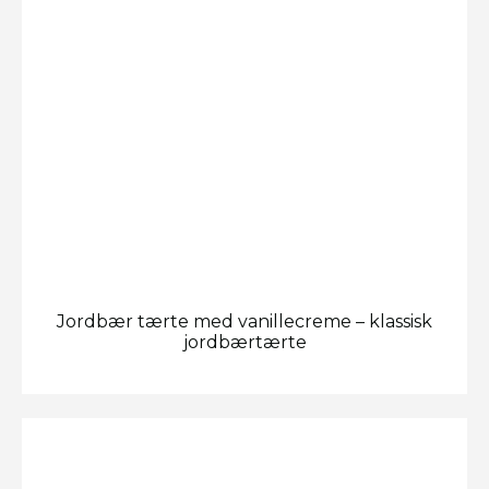
Jordbær tærte med vanillecreme – klassisk
jordbærtærte