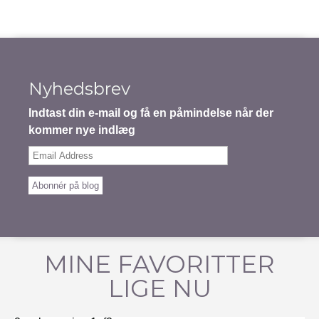
Nyhedsbrev
Indtast din e-mail og få en påmindelse når der
kommer nye indlæg
Email
Address
Abonnér på blog
MINE FAVORITTER
LIGE NU