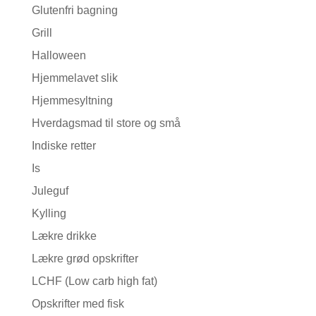
Glutenfri bagning
Grill
Halloween
Hjemmelavet slik
Hjemmesyltning
Hverdagsmad til store og små
Indiske retter
Is
Juleguf
Kylling
Lækre drikke
Lækre grød opskrifter
LCHF (Low carb high fat)
Opskrifter med fisk