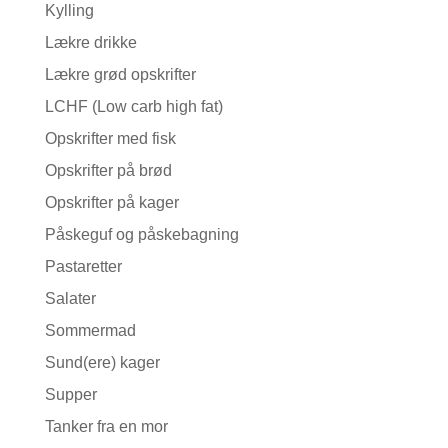
Kylling
Lækre drikke
Lækre grød opskrifter
LCHF (Low carb high fat)
Opskrifter med fisk
Opskrifter på brød
Opskrifter på kager
Påskeguf og påskebagning
Pastaretter
Salater
Sommermad
Sund(ere) kager
Supper
Tanker fra en mor