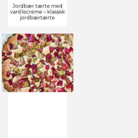
Jordbær tærte med
vanillecreme – klassisk
jordbærtærte