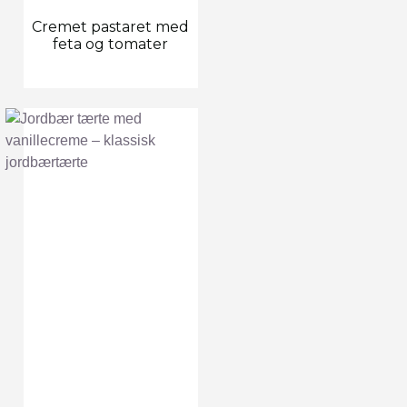
Cremet pastaret med
feta og tomater