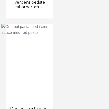
Verdens bedste
rabarbertærte
One pot pasta med i