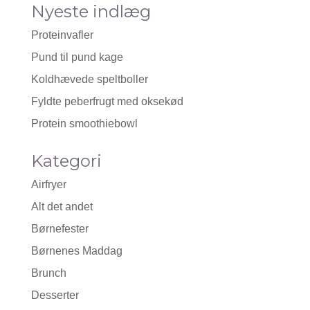
Nyeste indlæg
Proteinvafler
Pund til pund kage
Koldhævede speltboller
Fyldte peberfrugt med oksekød
Protein smoothiebowl
Kategori
Airfryer
Alt det andet
Børnefester
Børnenes Maddag
Brunch
Desserter