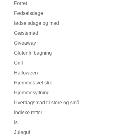
Forret
Fødselsdage
fødselsdage og mad
Gæstemad
Giveaway
Glutenfri bagning
Grill
Halloween
Hjemmelavet slik
Hjemmesyltning
Hverdagsmad til store og små
Indiske retter
Is
Juleguf