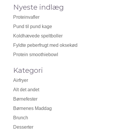
Nyeste indlæg
Proteinvafler
Pund til pund kage
Koldhævede speltboller
Fyldte peberfrugt med oksekød
Protein smoothiebowl
Kategori
Airfryer
Alt det andet
Børnefester
Børnenes Maddag
Brunch
Desserter