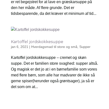
er ret begejstret for at lave en græskarsuppe på
den her måde. Af flere grunde. Det er
tidsbesparende, da det kræver et minimum af tid...
Kartoffel jordskokkesuppe
jan 6, 2021
|
Hverdagsmad til store og små
,
Supper
Kartoffel jordskokkesuppe – cremet og skøn
suppe. Det er familien store svaghed: supper altså.
Og magisk er det jo at i en børnefamilie som vores
med flere børn, som alle har madvarer de ikke så
gerne spiser(herunder også grøntsager), ja så er
det som om at...