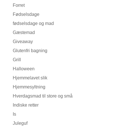
Forret
Fødselsdage
fødselsdage og mad
Gæstemad
Giveaway
Glutenfri bagning
Grill
Halloween
Hjemmelavet slik
Hjemmesyltning
Hverdagsmad til store og små
Indiske retter
Is
Juleguf