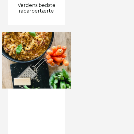
Verdens bedste
rabarbertærte