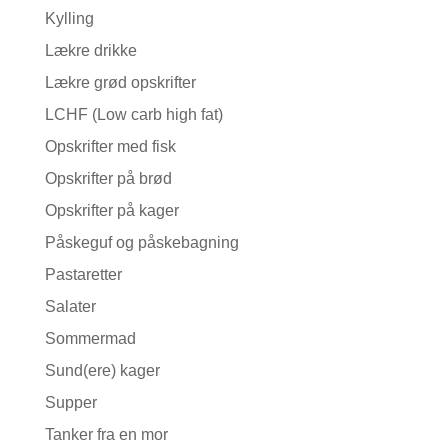
Kylling
Lækre drikke
Lækre grød opskrifter
LCHF (Low carb high fat)
Opskrifter med fisk
Opskrifter på brød
Opskrifter på kager
Påskeguf og påskebagning
Pastaretter
Salater
Sommermad
Sund(ere) kager
Supper
Tanker fra en mor