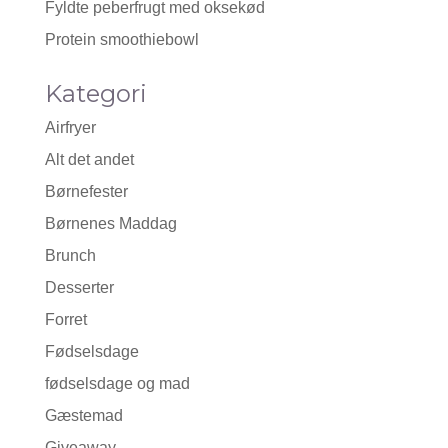
Fyldte peberfrugt med oksekød
Protein smoothiebowl
Kategori
Airfryer
Alt det andet
Børnefester
Børnenes Maddag
Brunch
Desserter
Forret
Fødselsdage
fødselsdage og mad
Gæstemad
Giveaway