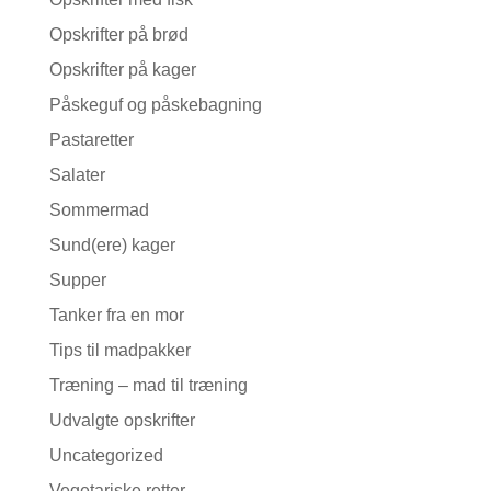
Opskrifter på brød
Opskrifter på kager
Påskeguf og påskebagning
Pastaretter
Salater
Sommermad
Sund(ere) kager
Supper
Tanker fra en mor
Tips til madpakker
Træning – mad til træning
Udvalgte opskrifter
Uncategorized
Vegetariske retter