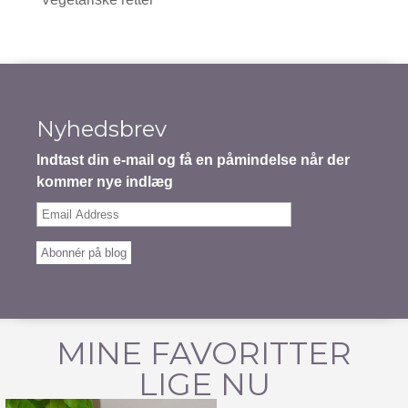
Nyhedsbrev
Indtast din e-mail og få en påmindelse når der
kommer nye indlæg
Email
Address
Abonnér på blog
MINE FAVORITTER
LIGE NU