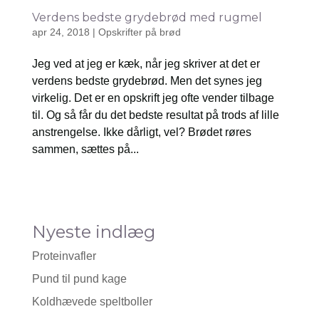
Verdens bedste grydebrød med rugmel
apr 24, 2018
|
Opskrifter på brød
Jeg ved at jeg er kæk, når jeg skriver at det er
verdens bedste grydebrød. Men det synes jeg
virkelig. Det er en opskrift jeg ofte vender tilbage
til. Og så får du det bedste resultat på trods af lille
anstrengelse. Ikke dårligt, vel? Brødet røres
sammen, sættes på...
Nyeste indlæg
Proteinvafler
Pund til pund kage
Koldhævede speltboller