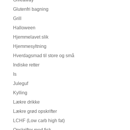
Glutenfri bagning
Grill
Halloween
Hjemmelavet slik
Hjemmesyltning
Hverdagsmad til store og små
Indiske retter
Is
Juleguf
Kylling
Lækre drikke
Lækre grød opskrifter
LCHF (Low carb high fat)
Opskrifter med fisk