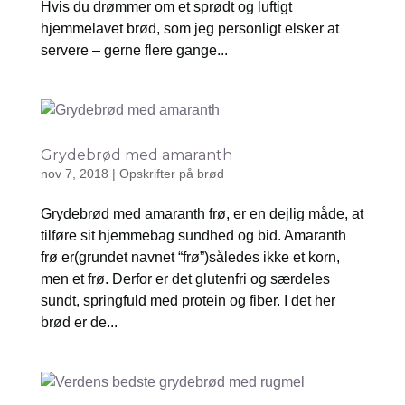
Hvis du drømmer om et sprødt og luftigt
hjemmelavet brød, som jeg personligt elsker at
servere – gerne flere gange...
Grydebrød med amaranth
nov 7, 2018
|
Opskrifter på brød
Grydebrød med amaranth frø, er en dejlig måde, at
tilføre sit hjemmebag sundhed og bid. Amaranth
frø er(grundet navnet “frø”)således ikke et korn,
men et frø. Derfor er det glutenfri og særdeles
sundt, springfuld med protein og fiber. I det her
brød er de...