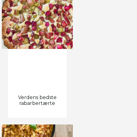
Verdens bedste
rabarbertærte