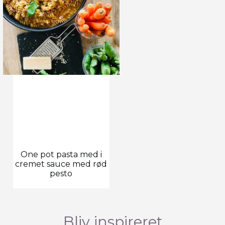
One pot pasta med i
cremet sauce med rød
pesto
Bliv inspireret