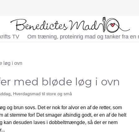
rifts TV
Om træning, proteinrig mad og tanker fra en
er med bløde løg i ovn
addag
,
Hverdagsmad til store og små
 og brun sovs. Det er nok for alvor en af de retter, som
 at stemme for! Det smager afsindig godt, er en af de helt
 og kan desuden laves i dobbeltmængde, så der er nem
...