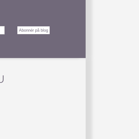
Abonnér på blog
U