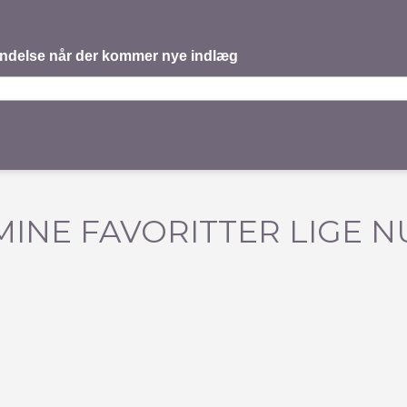
mindelse når der kommer nye indlæg
MINE FAVORITTER LIGE N