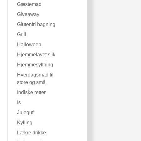
Gæstemad
Giveaway
Glutenfri bagning
Grill
Halloween
Hjemmelavet slik
Hjemmesyltning
Hverdagsmad til
store og små
Indiske retter
Is
Juleguf
Kylling
Lækre drikke