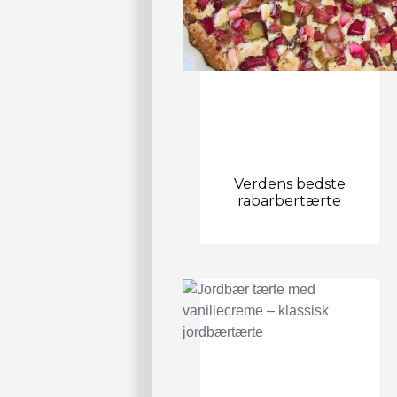
Verdens bedste
rabarbertærte