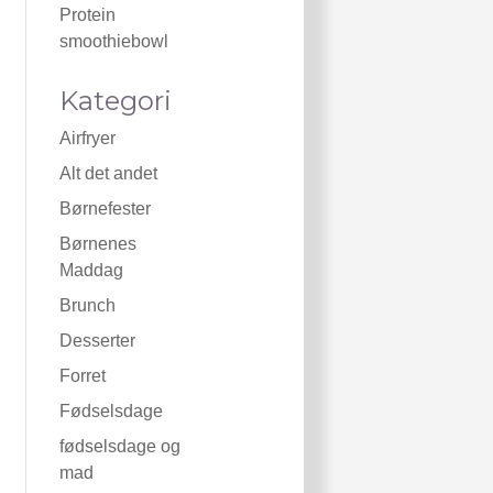
Protein
smoothiebowl
Kategori
Airfryer
Alt det andet
Børnefester
Børnenes
Maddag
Brunch
Desserter
Forret
Fødselsdage
fødselsdage og
mad