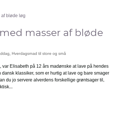
med masser af bløde
addag
,
Hverdagsmad til store og små
 var Elisabeth på 12 års madønske at lave på hendes
dansk klassiker, som er hurtig at lave og bare smager
an du jo servere alverdens forskellige grøntsager til,
tisk...