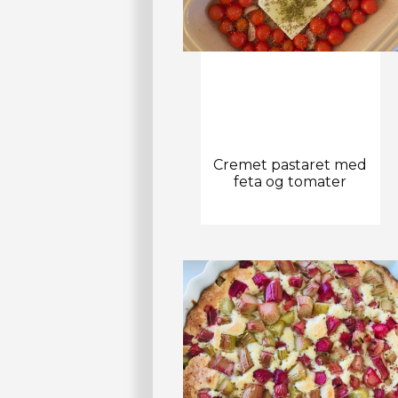
Cremet pastaret med
feta og tomater