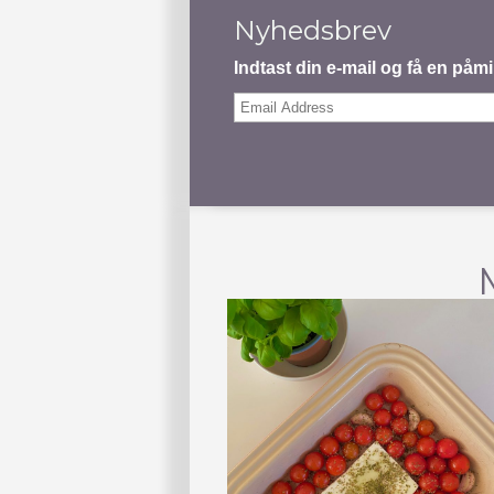
Nyhedsbrev
Indtast din e-mail og få en på
Email
Address