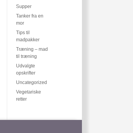
Supper
Tanker fra en
mor
Tips til
madpakker
Træning – mad
til træning
Udvalgte
opskrifter
Uncategorized
Vegetariske
retter