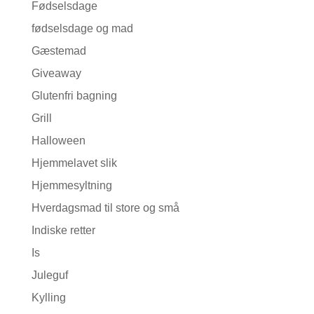
Fødselsdage
fødselsdage og mad
Gæstemad
Giveaway
Glutenfri bagning
Grill
Halloween
Hjemmelavet slik
Hjemmesyltning
Hverdagsmad til store og små
Indiske retter
Is
Juleguf
Kylling