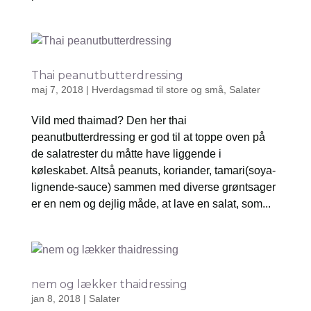
Thai peanutbutterdressing
maj 7, 2018
|
Hverdagsmad til store og små
,
Salater
Vild med thaimad? Den her thai
peanutbutterdressing er god til at toppe oven på
de salatrester du måtte have liggende i
køleskabet. Altså peanuts, koriander, tamari(soya-
lignende-sauce) sammen med diverse grøntsager
er en nem og dejlig måde, at lave en salat, som...
nem og lækker thaidressing
jan 8, 2018
|
Salater