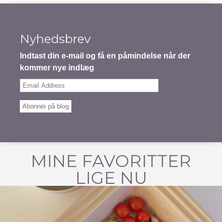
Nyhedsbrev
Indtast din e-mail og få en påmindelse når der
kommer nye indlæg
Email
Address
Abonnér på blog
MINE FAVORITTER
LIGE NU