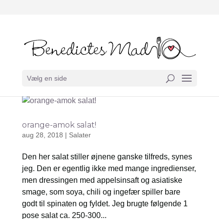
Vælg en side
orange-amok salat!
aug 28, 2018
|
Salater
Den her salat stiller øjnene ganske tilfreds, synes
jeg. Den er egentlig ikke med mange ingredienser,
men dressingen med appelsinsaft og asiatiske
smage, som soya, chili og ingefær spiller bare
godt til spinaten og fyldet. Jeg brugte følgende 1
pose salat ca. 250-300...