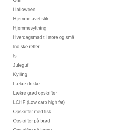
Grill
Halloween
Hjemmelavet slik
Hjemmesyltning
Hverdagsmad til store og små
Indiske retter
Is
Juleguf
Kylling
Lækre drikke
Lækre grød opskrifter
LCHF (Low carb high fat)
Opskrifter med fisk
Opskrifter på brød