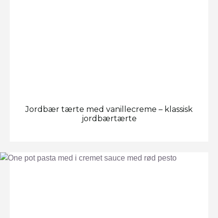
Jordbær tærte med vanillecreme – klassisk
jordbærtærte