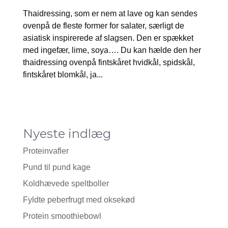
Thaidressing, som er nem at lave og kan sendes
ovenpå de fleste former for salater, særligt de
asiatisk inspirerede af slagsen. Den er spækket
med ingefær, lime, soya…. Du kan hælde den her
thaidressing ovenpå fintskåret hvidkål, spidskål,
fintskåret blomkål, ja...
Nyeste indlæg
Proteinvafler
Pund til pund kage
Koldhævede speltboller
Fyldte peberfrugt med oksekød
Protein smoothiebowl