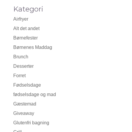
Kategori
Airfryer
Alt det andet
Børnefester
Børnenes Maddag
Brunch
Desserter
Forret
Fødselsdage
fødselsdage og mad
Gæstemad
Giveaway
Glutenfri bagning