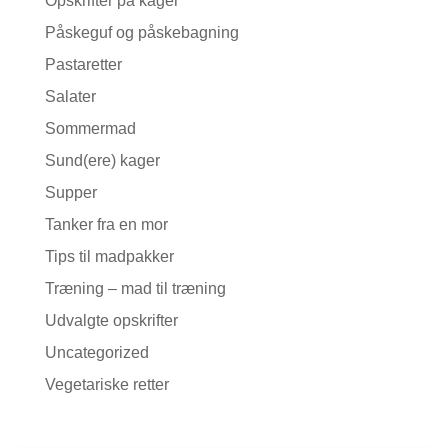
Opskrifter på kager
Påskeguf og påskebagning
Pastaretter
Salater
Sommermad
Sund(ere) kager
Supper
Tanker fra en mor
Tips til madpakker
Træning – mad til træning
Udvalgte opskrifter
Uncategorized
Vegetariske retter