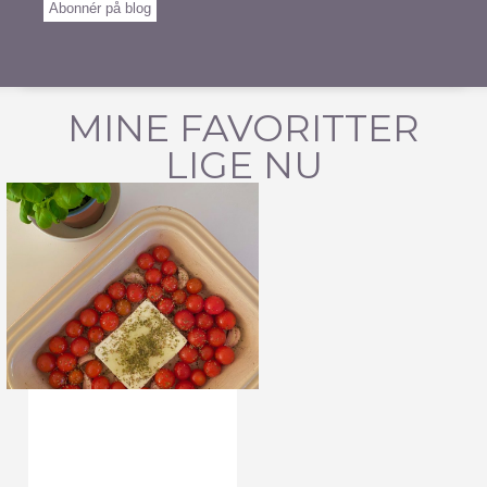
Abonnér på blog
MINE FAVORITTER
LIGE NU