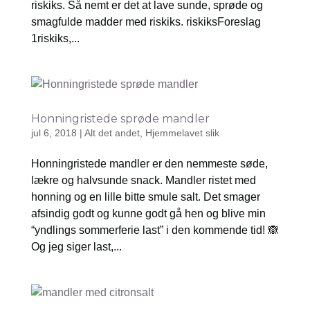
riskiks. Så nemt er det at lave sunde, sprøde og
smagfulde madder med riskiks. riskiksForeslag
1riskiks,...
Honningristede sprøde mandler
jul 6, 2018
|
Alt det andet
,
Hjemmelavet slik
Honningristede mandler er den nemmeste søde,
lækre og halvsunde snack. Mandler ristet med
honning og en lille bitte smule salt. Det smager
afsindig godt og kunne godt gå hen og blive min
“yndlings sommerferie last” i den kommende tid! 🙈
Og jeg siger last,...