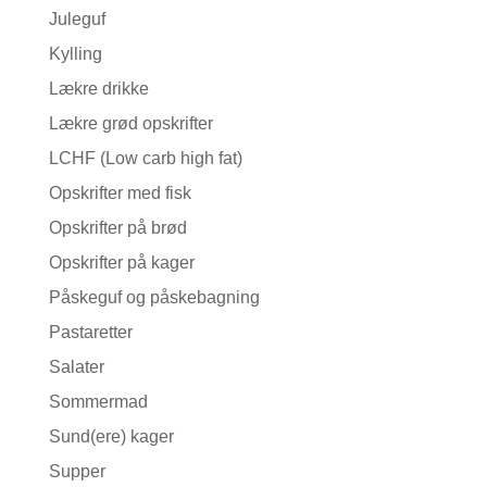
Juleguf
Kylling
Lækre drikke
Lækre grød opskrifter
LCHF (Low carb high fat)
Opskrifter med fisk
Opskrifter på brød
Opskrifter på kager
Påskeguf og påskebagning
Pastaretter
Salater
Sommermad
Sund(ere) kager
Supper