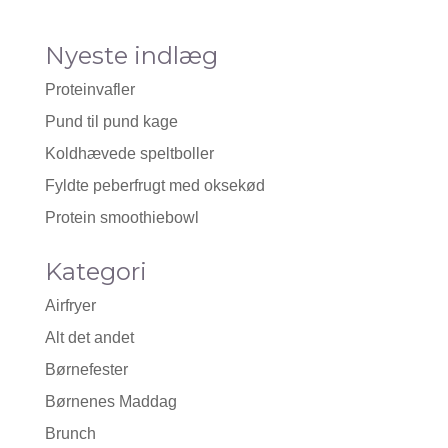
Nyeste indlæg
Proteinvafler
Pund til pund kage
Koldhævede speltboller
Fyldte peberfrugt med oksekød
Protein smoothiebowl
Kategori
Airfryer
Alt det andet
Børnefester
Børnenes Maddag
Brunch