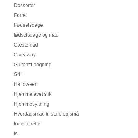
Desserter
Forret
Fødselsdage
fødselsdage og mad
Gæstemad
Giveaway
Glutenfri bagning
Grill
Halloween
Hjemmelavet slik
Hjemmesyltning
Hverdagsmad til store og små
Indiske retter
Is