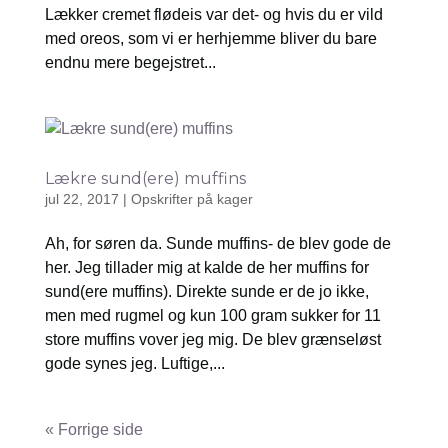
Lækker cremet flødeis var det- og hvis du er vild
med oreos, som vi er herhjemme bliver du bare
endnu mere begejstret...
Lækre sund(ere) muffins
jul 22, 2017
|
Opskrifter på kager
Ah, for søren da. Sunde muffins- de blev gode de
her. Jeg tillader mig at kalde de her muffins for
sund(ere muffins). Direkte sunde er de jo ikke,
men med rugmel og kun 100 gram sukker for 11
store muffins vover jeg mig. De blev grænseløst
gode synes jeg. Luftige,...
« Gamle poster