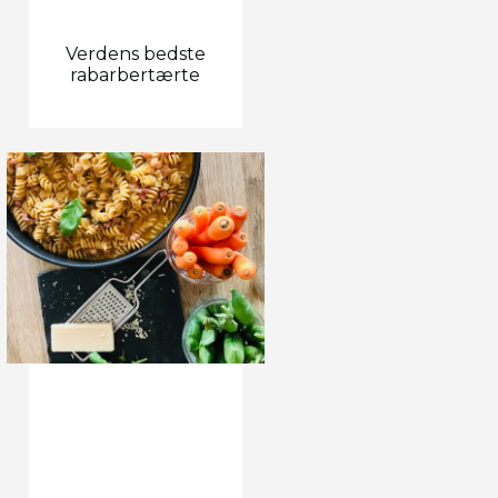
Verdens bedste
rabarbertærte