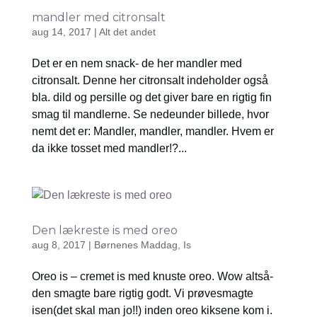
mandler med citronsalt
aug 14, 2017
|
Alt det andet
Det er en nem snack- de her mandler med
citronsalt. Denne her citronsalt indeholder også
bla. dild og persille og det giver bare en rigtig fin
smag til mandlerne. Se nedeunder billede, hvor
nemt det er: Mandler, mandler, mandler. Hvem er
da ikke tosset med mandler!?...
Den lækreste is med oreo
aug 8, 2017
|
Børnenes Maddag
,
Is
Oreo is – cremet is med knuste oreo. Wow altså-
den smagte bare rigtig godt. Vi prøvesmagte
isen(det skal man jo!!) inden oreo kiksene kom i.