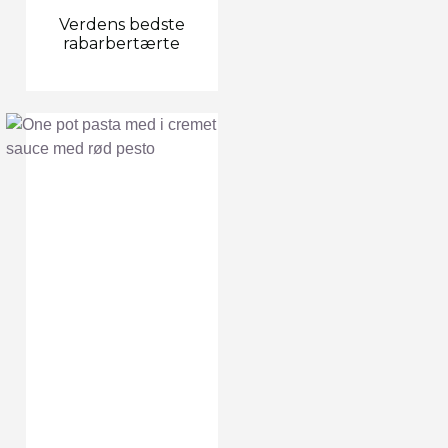
Verdens bedste
rabarbertærte