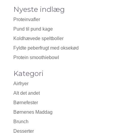
Nyeste indlæg
Proteinvafler
Pund til pund kage
Koldhævede speltboller
Fyldte peberfrugt med oksekød
Protein smoothiebowl
Kategori
Airfryer
Alt det andet
Børnefester
Børnenes Maddag
Brunch
Desserter