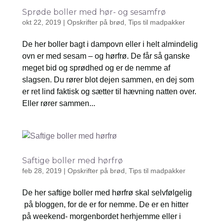
Sprøde boller med hør- og sesamfrø
okt 22, 2019
|
Opskrifter på brød
,
Tips til madpakker
De her boller bagt i dampovn eller i helt almindelig
ovn er med sesam – og hørfrø. De får så ganske
meget bid og sprødhed og er de nemme af
slagsen. Du rører blot dejen sammen, en dej som
er ret lind faktisk og sætter til hævning natten over.
Eller rører sammen...
Saftige boller med hørfrø
feb 28, 2019
|
Opskrifter på brød
,
Tips til madpakker
De her saftige boller med hørfrø skal selvfølgelig
på bloggen, for de er for nemme. De er en hitter
på weekend- morgenbordet herhjemme eller i