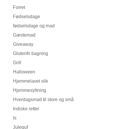
Forret
Fødselsdage
fødselsdage og mad
Gæstemad
Giveaway
Glutenfri bagning
Grill
Halloween
Hjemmelavet slik
Hjemmesyltning
Hverdagsmad til store og små
Indiske retter
Is
Juleguf