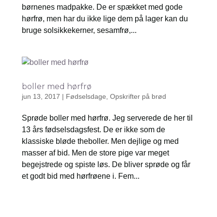
børnenes madpakke. De er spækket med gode
hørfrø, men har du ikke lige dem på lager kan du
bruge solsikkekerner, sesamfrø,...
boller med hørfrø
jun 13, 2017
|
Fødselsdage
,
Opskrifter på brød
Sprøde boller med hørfrø. Jeg serverede de her til
13 års fødselsdagsfest. De er ikke som de
klassiske bløde theboller. Men dejlige og med
masser af bid. Men de store pige var meget
begejstrede og spiste løs. De bliver sprøde og får
et godt bid med hørfrøene i. Fem...