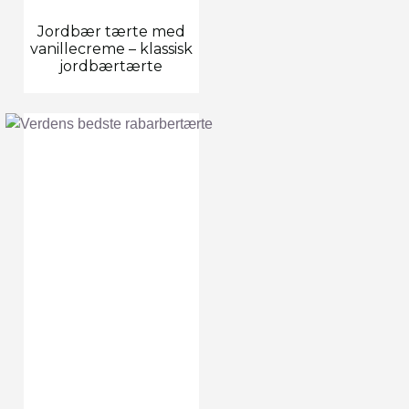
Jordbær tærte med
vanillecreme – klassisk
jordbærtærte