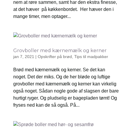
nem at røre sammen, samt har den ekstra finesse,
at det hæver på køkkenbordet. Her hæver den i
mange timer, men optager...
Grovboller med kærnemælk og kerner
jan 7, 2021
|
Opskrifter på brød
,
Tips til madpakker
Brød med kærnemælk og kerner. Se det kan
noget. Det der miks. Og de her bløde og luftige
grovboller med kærnemælk og kerner kan virkelig
også noget. Sådan nogle gode af slagsen der bare
hurtigt ryger. Og pludselig er bagepladen tømt! Og
fryses ned kan de så også. På...