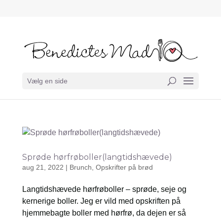
Vælg en side
Sprøde hørfrøboller(langtidshævede)
aug 21, 2022
|
Brunch
,
Opskrifter på brød
Langtidshævede hørfrøboller – sprøde, seje og
kernerige boller. Jeg er vild med opskriften på
hjemmebagte boller med hørfrø, da dejen er så