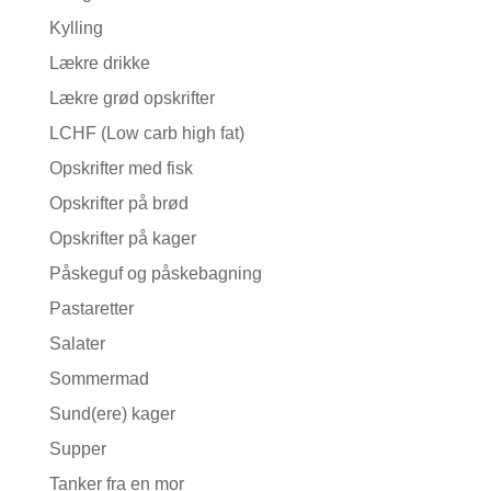
Kylling
Lækre drikke
Lækre grød opskrifter
LCHF (Low carb high fat)
Opskrifter med fisk
Opskrifter på brød
Opskrifter på kager
Påskeguf og påskebagning
Pastaretter
Salater
Sommermad
Sund(ere) kager
Supper
Tanker fra en mor