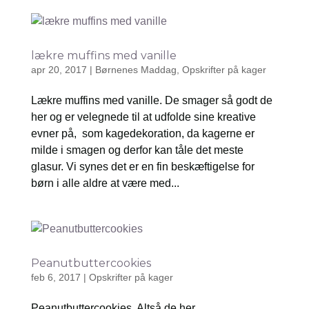
lækre muffins med vanille
apr 20, 2017
|
Børnenes Maddag
,
Opskrifter på kager
Lækre muffins med vanille. De smager så godt de
her og er velegnede til at udfolde sine kreative
evner på, som kagedekoration, da kagerne er
milde i smagen og derfor kan tåle det meste
glasur. Vi synes det er en fin beskæftigelse for
børn i alle aldre at være med...
Peanutbuttercookies
feb 6, 2017
|
Opskrifter på kager
Peanutbuttercookies. Altså de her