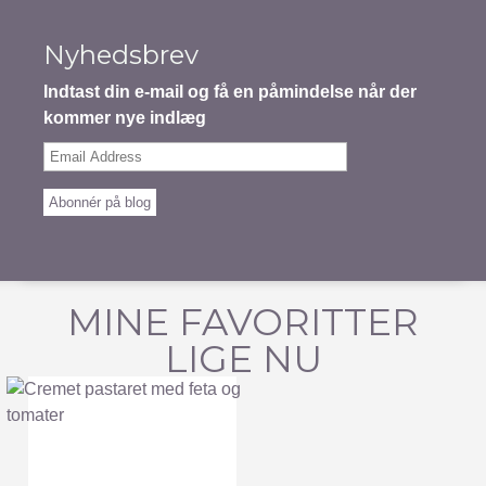
Nyhedsbrev
Indtast din e-mail og få en påmindelse når der
kommer nye indlæg
Email
Address
Abonnér på blog
MINE FAVORITTER
LIGE NU