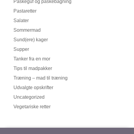
Påskeguf og påskebagning
Pastaretter
Salater
Sommermad
Sund(ere) kager
Supper
Tanker fra en mor
Tips til madpakker
Træning – mad til træning
Udvalgte opskrifter
Uncategorized
Vegetariske retter