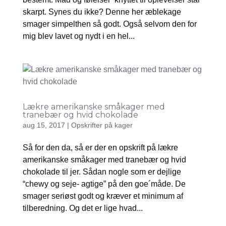
skarpt. Synes du ikke? Denne her æblekage
smager simpelthen så godt. Også selvom den for
mig blev lavet og nydt i en hel...
Lækre amerikanske småkager med
tranebær og hvid chokolade
aug 15, 2017
|
Opskrifter på kager
Så for den da, så er der en opskrift på lækre
amerikanske småkager med tranebær og hvid
chokolade til jer. Sådan nogle som er dejlige
“chewy og seje- agtige” på den goe´måde. De
smager seriøst godt og kræver et minimum af
tilberedning. Og det er lige hvad...