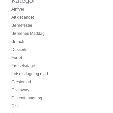
Kategori
Airfryer
Alt det andet
Børnefester
Børnenes Maddag
Brunch
Desserter
Forret
Fødselsdage
fødselsdage og mad
Gæstemad
Giveaway
Glutenfri bagning
Grill