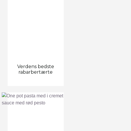
Verdens bedste
rabarbertærte