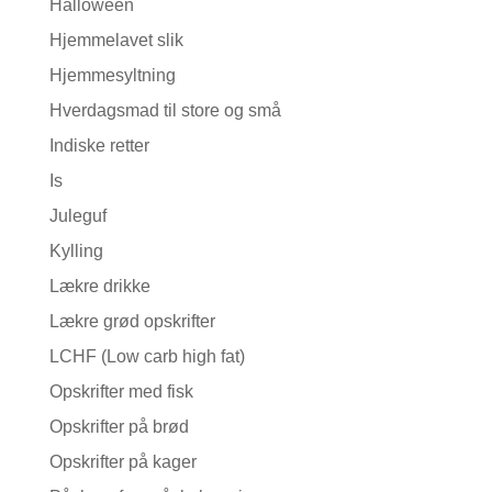
Halloween
Hjemmelavet slik
Hjemmesyltning
Hverdagsmad til store og små
Indiske retter
Is
Juleguf
Kylling
Lækre drikke
Lækre grød opskrifter
LCHF (Low carb high fat)
Opskrifter med fisk
Opskrifter på brød
Opskrifter på kager