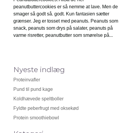
peanutbuttercookies er så nemme at lave. Men de
smager så godt så. godt. Kun fantasien sætter
grænser. Jeg er tosset med peanuts. Peanuts som
snack, peanuts som drys på salater, peanuts på
varme risretter, peanutbutter som smørelse på...
Nyeste indlæg
Proteinvafler
Pund til pund kage
Koldhævede speltboller
Fyldte peberfrugt med oksekød
Protein smoothiebowl