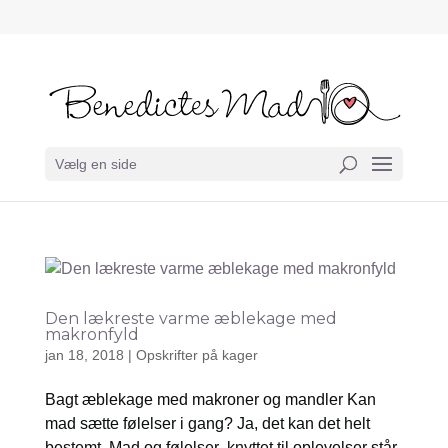
Vælg en side
Den lækreste varme æblekage med
makronfyld
jan 18, 2018
|
Opskrifter på kager
Bagt æblekage med makroner og mandler Kan
mad sætte følelser i gang? Ja, det kan det helt
bestemt. Mad og følelser knyttet til oplevelser står