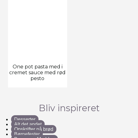
One pot pasta med i
cremet sauce med rød
pesto
Bliv inspireret
Desserter
Alt det andet
Opskrifter på brød
Børnefester