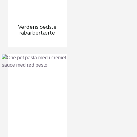
Verdens bedste
rabarbertærte