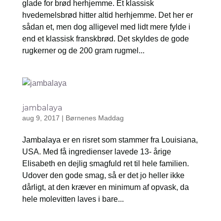
glade for brød herhjemme. Et klassisk
hvedemelsbrød hitter altid herhjemme. Det her er
sådan et, men dog alligevel med lidt mere fylde i
end et klassisk franskbrød. Det skyldes de gode
rugkerner og de 200 gram rugmel...
jambalaya
aug 9, 2017
|
Børnenes Maddag
Jambalaya er en risret som stammer fra Louisiana,
USA. Med få ingredienser lavede 13- årige
Elisabeth en dejlig smagfuld ret til hele familien.
Udover den gode smag, så er det jo heller ikke
dårligt, at den kræver en minimum af opvask, da
hele molevitten laves i bare...