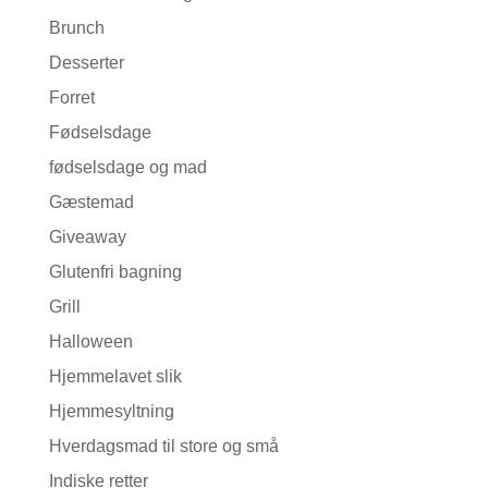
Brunch
Desserter
Forret
Fødselsdage
fødselsdage og mad
Gæstemad
Giveaway
Glutenfri bagning
Grill
Halloween
Hjemmelavet slik
Hjemmesyltning
Hverdagsmad til store og små
Indiske retter