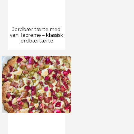
Jordbær tærte med
vanillecreme – klassisk
jordbærtærte