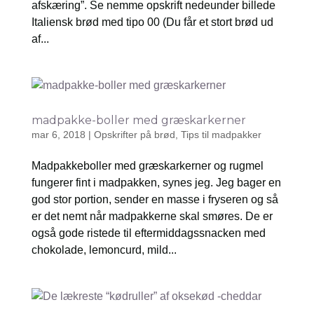
afskæring”. Se nemme opskrift nedeunder billede
Italiensk brød med tipo 00 (Du får et stort brød ud
af...
madpakke-boller med græskarkerner
mar 6, 2018
|
Opskrifter på brød
,
Tips til madpakker
Madpakkeboller med græskarkerner og rugmel
fungerer fint i madpakken, synes jeg. Jeg bager en
god stor portion, sender en masse i fryseren og så
er det nemt når madpakkerne skal smøres. De er
også gode ristede til eftermiddagssnacken med
chokolade, lemoncurd, mild...