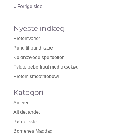
« Gamle poster
Nyeste indlæg
Proteinvafler
Pund til pund kage
Koldhævede speltboller
Fyldte peberfrugt med oksekød
Protein smoothiebowl
Kategori
Airfryer
Alt det andet
Børnefester
Børnenes Maddag