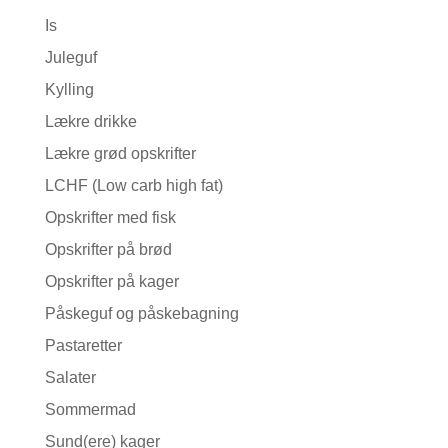
Is
Juleguf
Kylling
Lækre drikke
Lækre grød opskrifter
LCHF (Low carb high fat)
Opskrifter med fisk
Opskrifter på brød
Opskrifter på kager
Påskeguf og påskebagning
Pastaretter
Salater
Sommermad
Sund(ere) kager